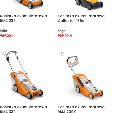
Kosiarka akumulatorowa
Kosiarka akumulatorowa
RMA 235
Collector 136e
Stihl
Stiga
969,00
zł
989,00
zł
WYBIERZ OPCJE
DODAJ DO KOSZYKA
Kosiarka akumulatorowa
Kosiarka akumulatorowa
RMA 339
RMA 239.0