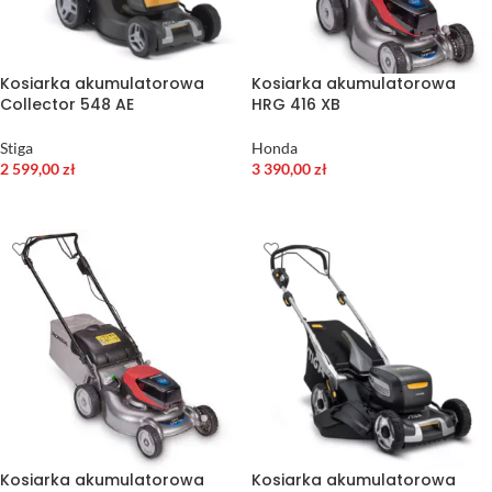
Kosiarka akumulatorowa
Kosiarka akumulatorowa
Collector 548 AE
HRG 416 XB
Stiga
Honda
2 599,00
zł
3 390,00
zł
DODAJ DO KOSZYKA
DODAJ DO KOSZYKA
Kosiarka akumulatorowa
Kosiarka akumulatorowa