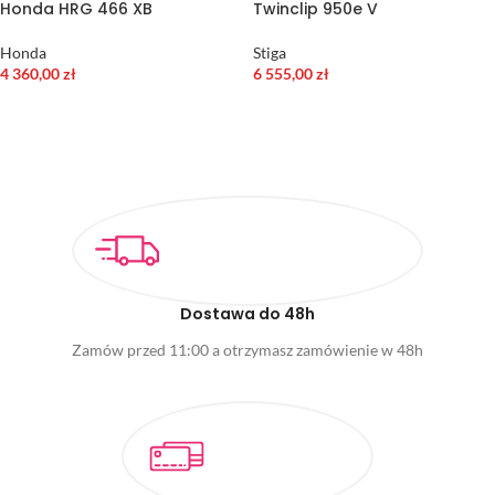
Honda HRG 466 XB
Twinclip 950e V
Honda
Stiga
4 360,00
zł
6 555,00
zł
DODAJ DO KOSZYKA
DODAJ DO KOSZYKA
Dostawa do 48h
Zamów przed 11:00 a otrzymasz zamówienie w 48h