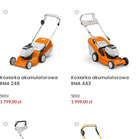
Kosiarka akumulatorowa
Kosiarka akumulatorowa
RMA 248
RMA 443
Stihl
Stihl
1 799,00
zł
1 999,00
zł
WYBIERZ OPCJE
WYBIERZ OPCJE