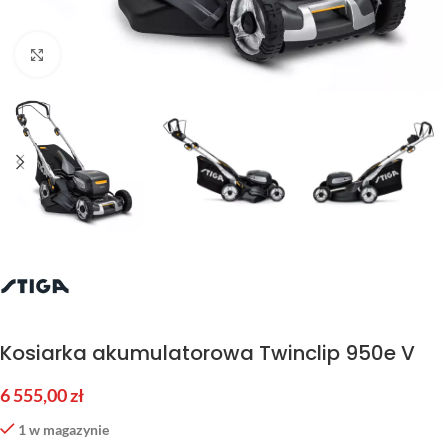
Kliknij aby powiększyć
Kosiarka akumulatorowa Twinclip 950e V
6 555,00
zł
1 w magazynie