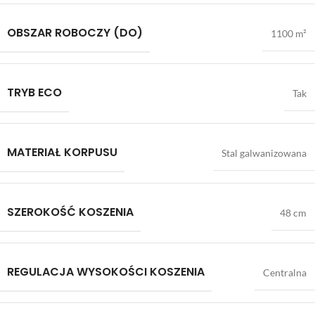
OBSZAR ROBOCZY (DO)
1100 m²
TRYB ECO
Tak
MATERIAŁ KORPUSU
Stal galwanizowana
SZEROKOŚĆ KOSZENIA
48 cm
REGULACJA WYSOKOŚCI KOSZENIA
Centralna