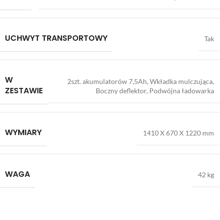
UCHWYT TRANSPORTOWY
Tak
W
2szt. akumulatorów 7,5Ah, Wkładka mulczująca,
ZESTAWIE
Boczny deflektor, Podwójna ładowarka
WYMIARY
1410 X 670 X 1220 mm
WAGA
42 kg