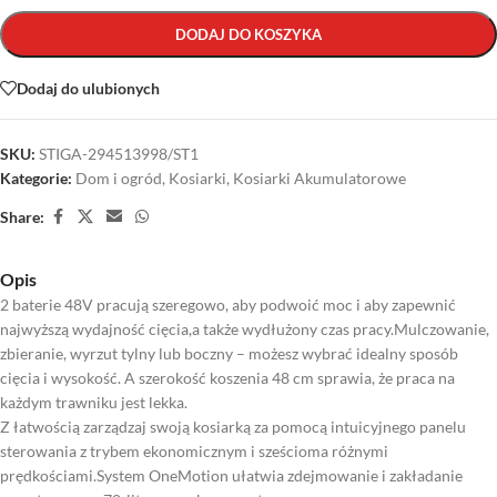
DODAJ DO KOSZYKA
Dodaj do ulubionych
SKU:
STIGA-294513998/ST1
Kategorie:
Dom i ogród
,
Kosiarki
,
Kosiarki Akumulatorowe
Share:
Opis
2 baterie 48V pracują szeregowo, aby podwoić moc i aby zapewnić
najwyższą wydajność cięcia,a także wydłużony czas pracy.Mulczowanie,
zbieranie, wyrzut tylny lub boczny – możesz wybrać idealny sposób
cięcia i wysokość. A szerokość koszenia 48 cm sprawia, że praca na
każdym trawniku jest lekka.
Z łatwością zarządzaj swoją kosiarką za pomocą intuicyjnego panelu
sterowania z trybem ekonomicznym i sześcioma różnymi
prędkościami.System OneMotion ułatwia zdejmowanie i zakładanie