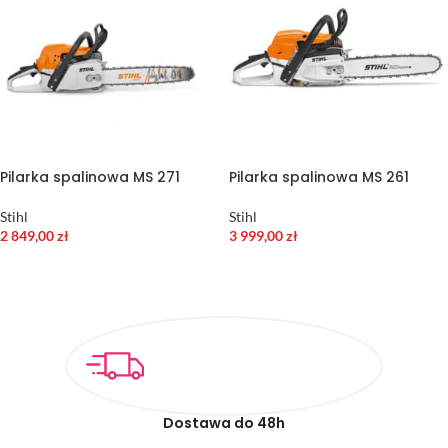
Pilarka spalinowa MS 271
Pilarka spalinowa MS 261
Stihl
Stihl
2 849,00
zł
3 999,00
zł
DODAJ DO KOSZYKA
DODAJ DO KOSZYKA
Dostawa do 48h