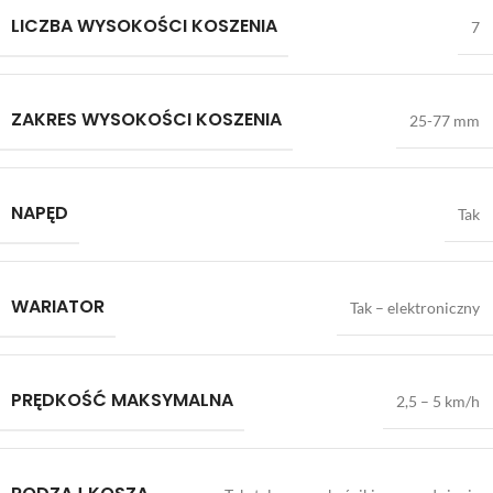
LICZBA WYSOKOŚCI KOSZENIA
7
ZAKRES WYSOKOŚCI KOSZENIA
25-77 mm
NAPĘD
Tak
WARIATOR
Tak – elektroniczny
PRĘDKOŚĆ MAKSYMALNA
2,5 – 5 km/h