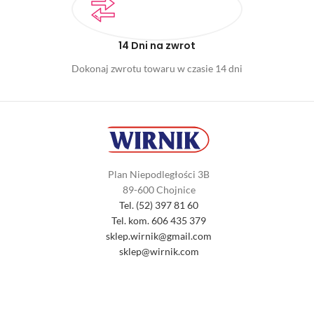
14 Dni na zwrot
Dokonaj zwrotu towaru w czasie 14 dni
Plan Niepodległości 3B
89-600 Chojnice
Tel. (52) 397 81 60
Tel. kom. 606 435 379
sklep.wirnik@gmail.com
sklep@wirnik.com