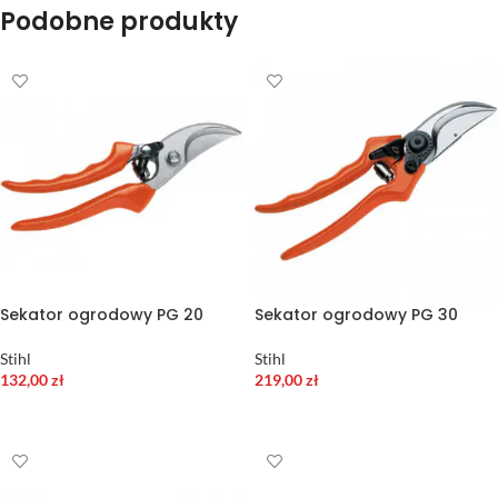
Podobne produkty
Sekator ogrodowy PG 20
Sekator ogrodowy PG 30
Stihl
Stihl
132,00
zł
219,00
zł
DODAJ DO KOSZYKA
DODAJ DO KOSZYKA