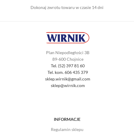
Dokonaj zwrotu towaru w czasie 14 dni
Plan Niepodległości 3B
89-600 Chojnice
Tel. (52) 397 81 60
Tel. kom. 606 435 379
sklep.wirnik@gmail.com
sklep@wirnik.com
INFORMACJE
Regulamin sklepu