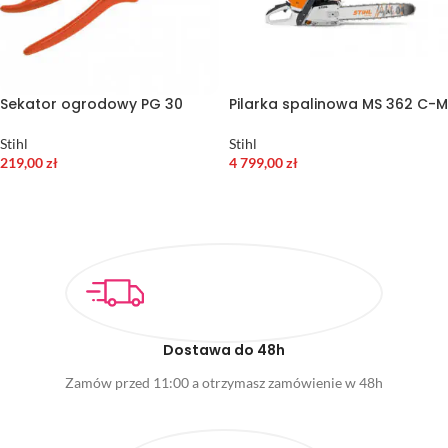
Sekator ogrodowy PG 30
Pilarka spalinowa MS 362 C-M
Stihl
Stihl
219,00
zł
4 799,00
zł
DODAJ DO KOSZYKA
DODAJ DO KOSZYKA
Dostawa do 48h
Zamów przed 11:00 a otrzymasz zamówienie w 48h