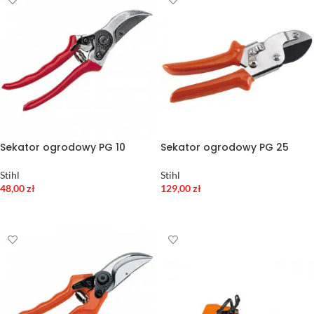
Sekator ogrodowy PG 10
Sekator ogrodowy PG 25
Stihl
Stihl
48,00
zł
129,00
zł
DODAJ DO KOSZYKA
DODAJ DO KOSZYKA