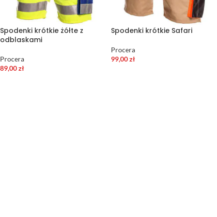
Spodenki krótkie żółte z
Spodenki krótkie Safari
odblaskami
Procera
Procera
99,00
zł
89,00
zł
WYBIERZ OPCJE
WYBIERZ OPCJE