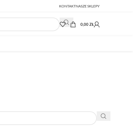
KONTAKT
NASZE SKLEPY
0,00
ZŁ