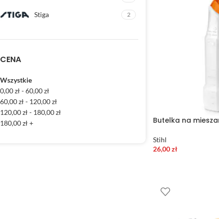
Stiga
2
CENA
Wszystkie
0,00
zł
-
60,00
zł
60,00
zł
-
120,00
zł
120,00
zł
-
180,00
zł
Butelka na miesza
180,00
zł
+
Stihl
26,00
zł