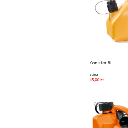
Kanister 5L
Stiga
45,00
zł