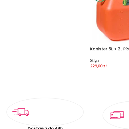
Kanister 5L + 2L PR
Stiga
229,00
zł
Dostawa do 48h