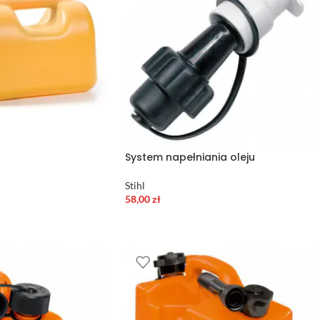
System napełniania oleju
Stihl
58,00
zł