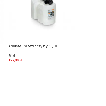
Kanister przezroczysty 5L/3L
Stihl
129,00
zł