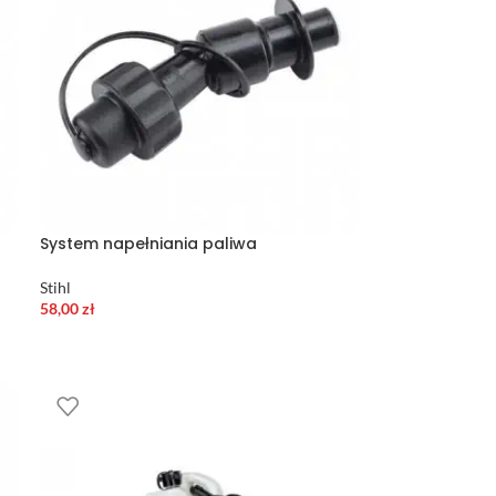
System napełniania paliwa
Stihl
58,00
zł