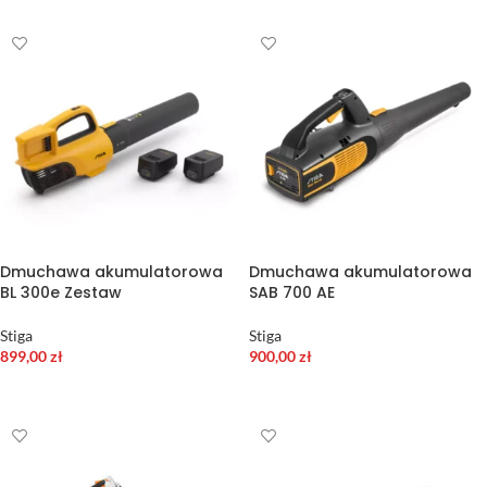
Dmuchawa akumulatorowa
Dmuchawa akumulatorowa
BL 300e Zestaw
SAB 700 AE
Stiga
Stiga
899,00
zł
900,00
zł
DODAJ DO KOSZYKA
DODAJ DO KOSZYKA