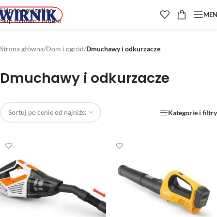
Skip to navigation
ME
Skip to main content
Strona główna
/
Dom i ogród
/
Dmuchawy i odkurzacze
Dmuchawy i odkurzacze
Kategorie i filtry