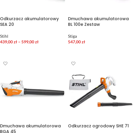
Odkurzacz akumulatorowy
Dmuchawa akumulatorowa
SEA 20
BL 100e Zestaw
Stihl
Stiga
439,00
zł
–
599,00
zł
547,00
zł
WYBIERZ OPCJE
DODAJ DO KOSZYKA
Dmuchawa akumulatorowa
Odkurzacz ogrodowy SHE 71
BGA 45