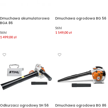
Dmuchawa akumulatorowa
Dmuchawa ogrodowa BG 56
BGA 86
Stihl
Stihl
1 549,00
zł
1 499,00
zł
DODAJ DO KOSZYKA
DODAJ DO KOSZYKA
Odkurzacz ogrodowy SH 56
Dmuchawa ogrodowa BG 86