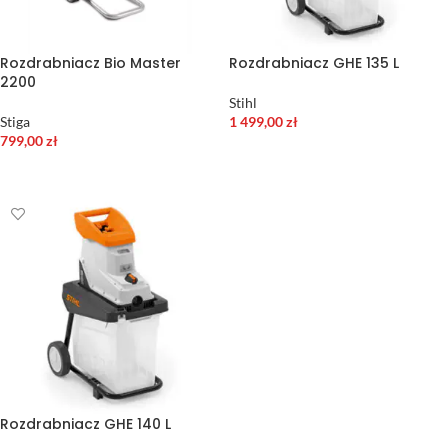
Rozdrabniacz Bio Master
Rozdrabniacz GHE 135 L
2200
Stihl
Stiga
1 499,00
zł
799,00
zł
DODAJ DO KOSZYKA
DODAJ DO KOSZYKA
Rozdrabniacz GHE 140 L