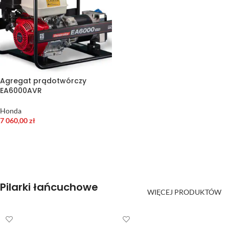
Agregat prądotwórczy
EA6000AVR
Honda
7 060,00
zł
DODAJ DO KOSZYKA
Pilarki łańcuchowe
WIĘCEJ PRODUKTÓW