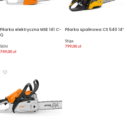
Pilarka elektryczna MSE 141 C-
Pilarka spalinowa CS 540 14″
Q
Stiga
Stihl
799,00
zł
749,00
zł
DODAJ DO KOSZYKA
DODAJ DO KOSZYKA