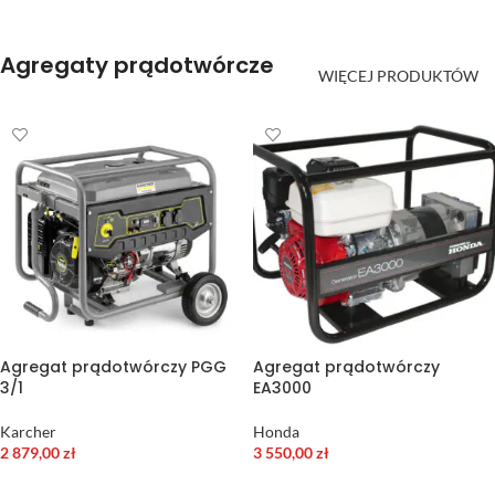
Agregaty prądotwórcze
WIĘCEJ PRODUKTÓW
Agregat prądotwórczy PGG
Agregat prądotwórczy
3/1
EA3000
Karcher
Honda
2 879,00
zł
3 550,00
zł
DODAJ DO KOSZYKA
DODAJ DO KOSZYKA