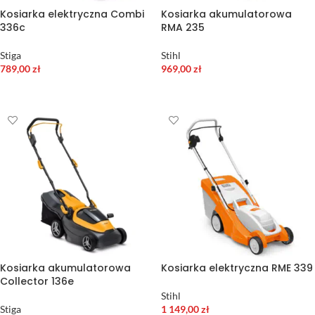
Kosiarka elektryczna Combi
Kosiarka akumulatorowa
336c
RMA 235
Stiga
Stihl
789,00
zł
969,00
zł
DODAJ DO KOSZYKA
WYBIERZ OPCJE
Kosiarka akumulatorowa
Kosiarka elektryczna RME 339
Collector 136e
Stihl
Stiga
1 149,00
zł