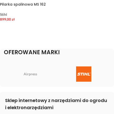
Pilarka spalinowa MS 162
Stihl
899,00
zł
DODAJ DO KOSZYKA
OFEROWANE MARKI
Airpress
Sklep internetowy z narzędziami do ogrodu
i elektronarzędziami