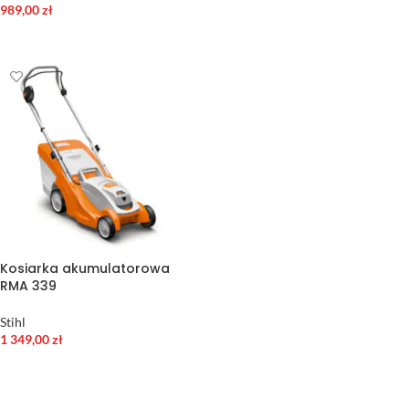
989,00
zł
DODAJ DO KOSZYKA
DODAJ DO KOSZYKA
Kosiarka akumulatorowa
RMA 339
Stihl
1 349,00
zł
DODAJ DO KOSZYKA