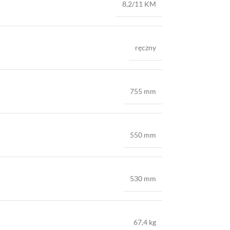
8,2/11 KM
ręczny
755 mm
550 mm
530 mm
67,4 kg