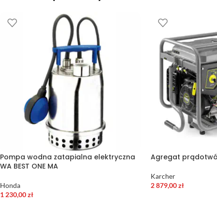
Pompa wodna zatapialna elektryczna
Agregat prądotwó
WA BEST ONE MA
Karcher
Honda
2 879,00
zł
1 230,00
zł