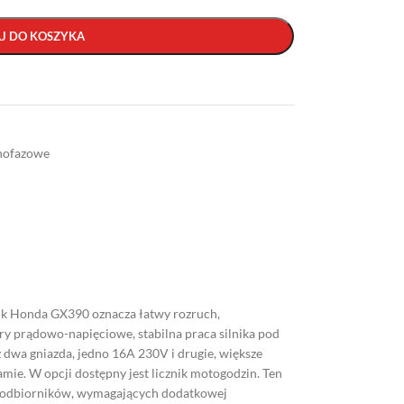
J DO KOSZYKA
nofazowe
ik Honda GX390 oznacza łatwy rozruch,
ry prądowo-napięciowe, stabilna praca silnika pod
 dwa gniazda, jedno 16A 230V i drugie, większe
mie. W opcji dostępny jest licznik motogodzin. Ten
nie odbiorników, wymagających dodatkowej