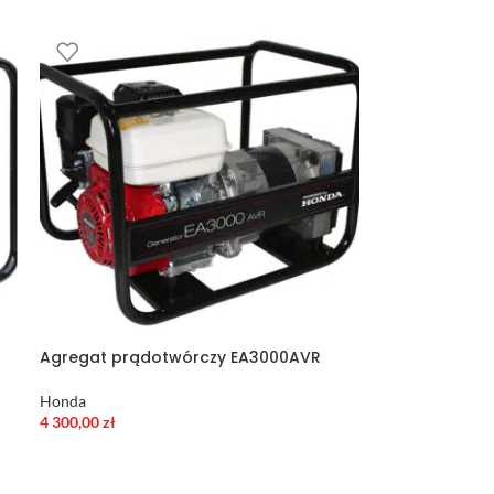
Agregat prądotwórczy EA3000AVR
Honda
4 300,00
zł