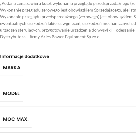
„Podana cena zawiera koszt wykonania przeglądu przedsprzedażnego (zer
Wykonanie przeglądu zerowego jest obowiązkiem Sprzedającego, ale ist
Wykonanie przeglądu przedsprzedażnego (zerowego) jest obowiązkiem Sp
ewentualnych uszkodzeń lakieru, wgnieceń, uszkodzeń mechanicznych, do
urządzeń sterujących, przygotowanie urządzenia do wysyłki – odessanie 
Dystrybutora – firmy Aries Power Equipment Sp.zo.o.
Informacje dodatkowe
MARKA
MODEL
MOC MAX.