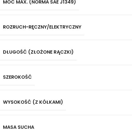
MOC MAX. (NORMA SAE J1349)
ROZRUCH-RĘCZNY/ELEKTRYCZNY
DŁUGOŚĆ (ZŁOŻONE RĄCZKI)
SZEROKOŚĆ
WYSOKOŚĆ (Z KÓŁKAMI)
MASA SUCHA