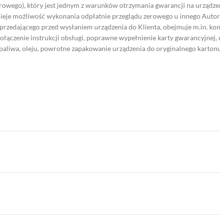
owego), który jest jednym z warunków otrzymania gwarancji na urządzen
nieje możliwość wykonania odpłatnie przeglądu zerowego u innego Autor
rzedającego przed wysłaniem urządzenia do Klienta, obejmuje m.in. ko
łączenie instrukcji obsługi, poprawne wypełnienie karty gwarancyjnej,
paliwa, oleju, powrotne zapakowanie urządzenia do oryginalnego kartonu