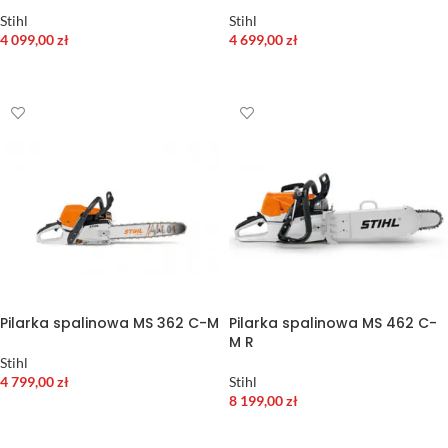
Stihl
Stihl
4 099,00
zł
4 699,00
zł
WYBIERZ OPCJE
DODAJ DO KOSZYKA
Pilarka spalinowa MS 362 C-M
Pilarka spalinowa MS 462 C-
M R
Stihl
4 799,00
zł
Stihl
8 199,00
zł
DODAJ DO KOSZYKA
DODAJ DO KOSZYKA