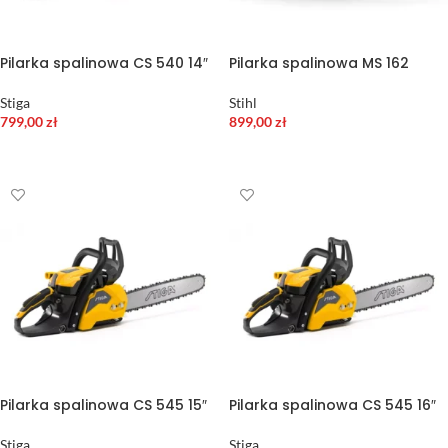
Pilarka spalinowa CS 540 14″
Pilarka spalinowa MS 162
Stiga
Stihl
799,00
zł
899,00
zł
DODAJ DO KOSZYKA
DODAJ DO KOSZYKA
Pilarka spalinowa CS 545 15″
Pilarka spalinowa CS 545 16″
Stiga
Stiga