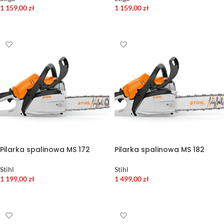
1 159,00
zł
1 159,00
zł
DODAJ DO KOSZYKA
DODAJ DO KOSZYKA
Pilarka spalinowa MS 172
Pilarka spalinowa MS 182
Stihl
Stihl
1 199,00
zł
1 499,00
zł
DODAJ DO KOSZYKA
WYBIERZ OPCJE