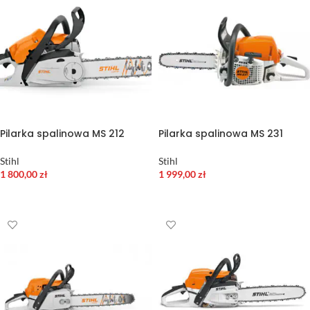
Pilarka spalinowa MS 212
Pilarka spalinowa MS 231
Stihl
Stihl
1 800,00
zł
1 999,00
zł
DODAJ DO KOSZYKA
WYBIERZ OPCJE