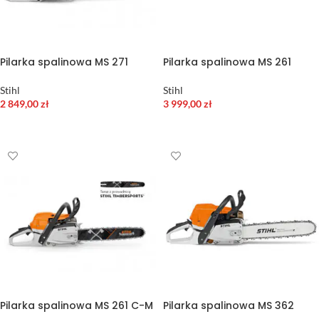
Pilarka spalinowa MS 271
Pilarka spalinowa MS 261
Stihl
Stihl
2 849,00
zł
3 999,00
zł
DODAJ DO KOSZYKA
DODAJ DO KOSZYKA
Pilarka spalinowa MS 261 C-M
Pilarka spalinowa MS 362