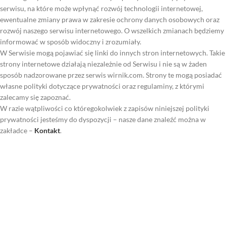
serwisu, na które może wpłynąć rozwój technologii internetowej,
ewentualne zmiany prawa w zakresie ochrony danych osobowych oraz
rozwój naszego serwisu internetowego. O wszelkich zmianach będziemy
informować w sposób widoczny i zrozumiały.
W Serwisie mogą pojawiać się linki do innych stron internetowych. Takie
strony internetowe działają niezależnie od Serwisu i nie są w żaden
sposób nadzorowane przez serwis wirnik.com. Strony te mogą posiadać
własne polityki dotyczące prywatności oraz regulaminy, z którymi
zalecamy się zapoznać.
W razie wątpliwości co któregokolwiek z zapisów niniejszej polityki
prywatności jesteśmy do dyspozycji – nasze dane znaleźć można w
zakładce –
Kontakt
.