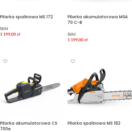
Pilarka spalinowa MS 172
Pilarka akumulatorowa MSA
70 C-B
Stihl
1 199,00
zł
Stihl
1 199,00
zł
DODAJ DO KOSZYKA
WYBIERZ OPCJE
Pilarka akumulatorowa CS
Pilarka spalinowa MS 182
700e