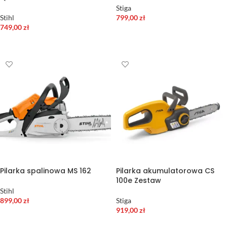
Stiga
Stihl
799,00
zł
749,00
zł
DODAJ DO KOSZYKA
DODAJ DO KOSZYKA
Pilarka spalinowa MS 162
Pilarka akumulatorowa CS
100e Zestaw
Stihl
899,00
zł
Stiga
919,00
zł
DODAJ DO KOSZYKA
DODAJ DO KOSZYKA