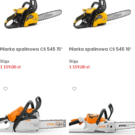
Pilarka spalinowa CS 545 15″
Pilarka spalinowa CS 545 16″
Stiga
Stiga
1 159,00
zł
1 159,00
zł
DODAJ DO KOSZYKA
DODAJ DO KOSZYKA