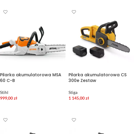
Pilarka akumulatorowa MSA
Pilarka akumulatorowa CS
60 C-B
300e Zestaw
Stihl
Stiga
999,00
zł
1 145,00
zł
WYBIERZ OPCJE
DODAJ DO KOSZYKA