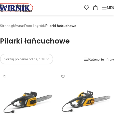
Skip to navigation
ME
Skip to main content
Strona główna
/
Dom i ogród
/
Pilarki łańcuchowe
Pilarki łańcuchowe
Kategorie i filtry