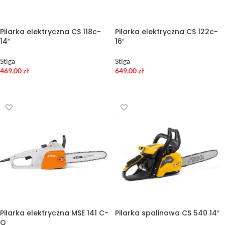
Pilarka elektryczna CS 118c-
Pilarka elektryczna CS 122c-
14″
16″
Stiga
Stiga
469,00
zł
649,00
zł
DODAJ DO KOSZYKA
DODAJ DO KOSZYKA
Pilarka elektryczna MSE 141 C-
Pilarka spalinowa CS 540 14″
Q