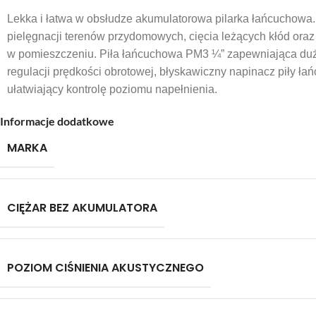
Lekka i łatwa w obsłudze akumulatorowa pilarka łańcuchowa
pielęgnacji terenów przydomowych, cięcia leżących kłód ora
w pomieszczeniu. Piła łańcuchowa PM3 ¼” zapewniająca dużą 
regulacji prędkości obrotowej, błyskawiczny napinacz piły ła
ułatwiający kontrolę poziomu napełnienia.
Informacje dodatkowe
MARKA
CIĘŻAR BEZ AKUMULATORA
POZIOM CIŚNIENIA AKUSTYCZNEGO