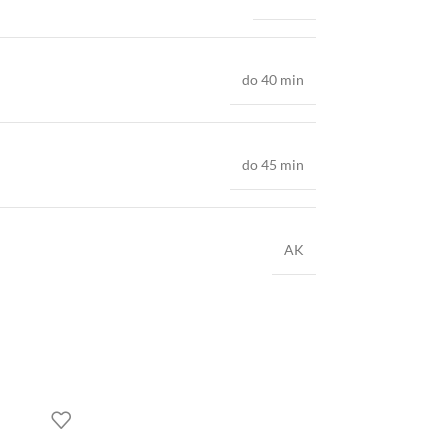
do 40 min
do 45 min
AK