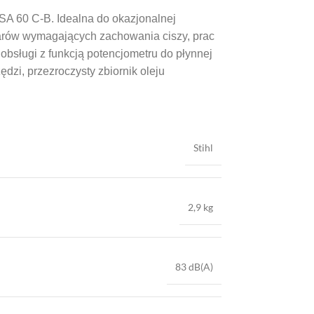
A 60 C-B. Idealna do okazjonalnej
zarów wymagających zachowania ciszy, prac
bsługi z funkcją potencjometru do płynnej
dzi, przezroczysty zbiornik oleju
Stihl
2,9 kg
83 dB(A)