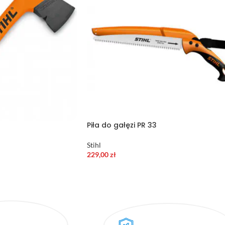
Piła do gałęzi PR 33
Stihl
229,00
zł