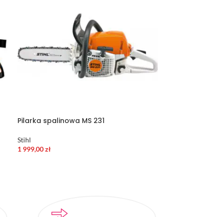
Pilarka spalinowa MS 231
Stihl
1 999,00
zł