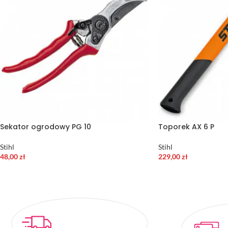
Sekator ogrodowy PG 10
Toporek AX 6 P
Stihl
Stihl
48,00
zł
229,00
zł