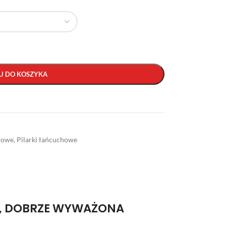
J DO KOSZYKA
rowe
,
Pilarki łańcuchowe
A, DOBRZE WYWAŻONA