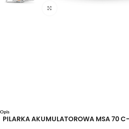
Kliknij aby powiększyć
Opis
PILARKA AKUMULATOROWA MSA 70 C-