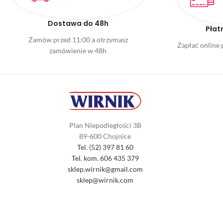
Dostawa do 48h
Płat
Zamów przed 11:00 a otrzymasz
Zapłać online p
zamówienie w 48h
Plan Niepodległości 3B
89-600 Chojnice
Tel. (52) 397 81 60
Tel. kom. 606 435 379
sklep.wirnik@gmail.com
sklep@wirnik.com