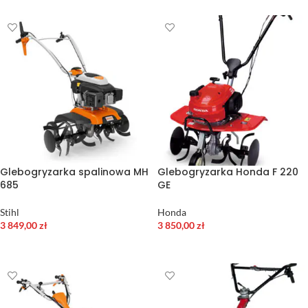
Glebogryzarka spalinowa MH
Glebogryzarka Honda F 220
685
GE
Stihl
Honda
3 849,00
zł
3 850,00
zł
DODAJ DO KOSZYKA
DODAJ DO KOSZYKA