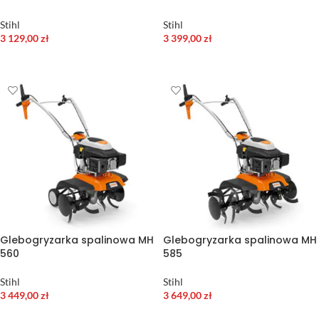
Stihl
Stihl
3 129,00
zł
3 399,00
zł
DODAJ DO KOSZYKA
DODAJ DO KOSZYKA
Glebogryzarka spalinowa MH
Glebogryzarka spalinowa MH
560
585
Stihl
Stihl
3 449,00
zł
3 649,00
zł
DODAJ DO KOSZYKA
DODAJ DO KOSZYKA