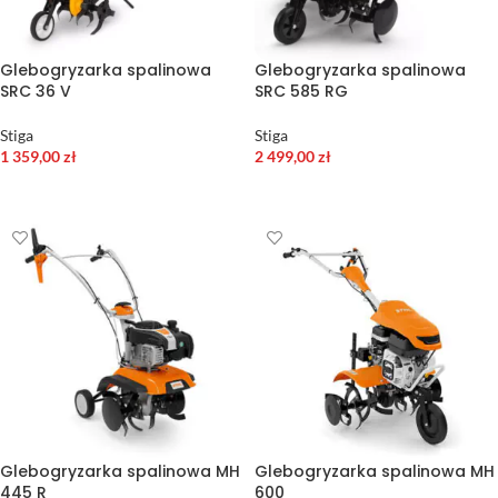
Glebogryzarka spalinowa
Glebogryzarka spalinowa
SRC 36 V
SRC 585 RG
Stiga
Stiga
1 359,00
zł
2 499,00
zł
DODAJ DO KOSZYKA
DODAJ DO KOSZYKA
Glebogryzarka spalinowa MH
Glebogryzarka spalinowa MH
445 R
600