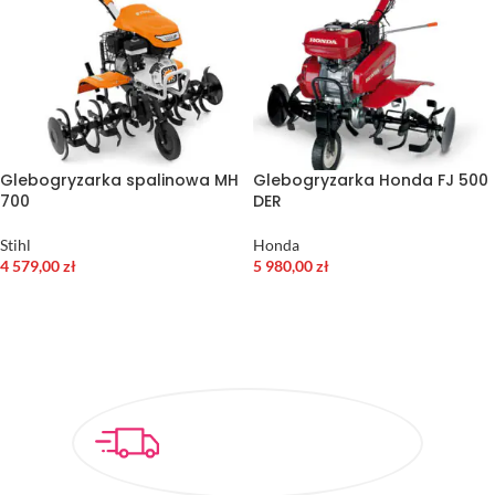
Glebogryzarka spalinowa MH
Glebogryzarka Honda FJ 500
700
DER
Stihl
Honda
4 579,00
zł
5 980,00
zł
DODAJ DO KOSZYKA
DODAJ DO KOSZYKA