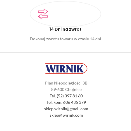
14 Dni na zwrot
Dokonaj zwrotu towaru w czasie 14 dni
Plan Niepodległości 3B
89-600 Chojnice
Tel. (52) 397 81 60
Tel. kom. 606 435 379
sklep.wirnik@gmail.com
sklep@wirnik.com