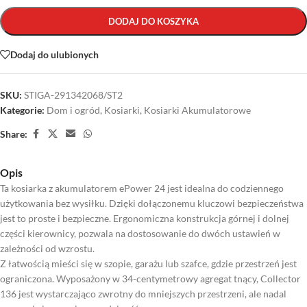
DODAJ DO KOSZYKA
Dodaj do ulubionych
SKU:
STIGA-291342068/ST2
Kategorie:
Dom i ogród
,
Kosiarki
,
Kosiarki Akumulatorowe
Share:
Opis
Ta kosiarka z akumulatorem ePower 24 jest idealna do codziennego
użytkowania bez wysiłku. Dzięki dołączonemu kluczowi bezpieczeństwa
jest to proste i bezpieczne. Ergonomiczna konstrukcja górnej i dolnej
części kierownicy, pozwala na dostosowanie do dwóch ustawień w
zależności od wzrostu.
Z łatwością mieści się w szopie, garażu lub szafce, gdzie przestrzeń jest
ograniczona. Wyposażony w 34-centymetrowy agregat tnący, Collector
136 jest wystarczająco zwrotny do mniejszych przestrzeni, ale nadal