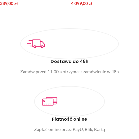
389,00
zł
4 099,00
zł
DODAJ DO KOSZYKA
WYBIERZ OPCJE
Dostawa do 48h
Zamów przed 11:00 a otrzymasz zamówienie w 48h
Płatność online
Zapłać online przez PayU, Blik, Kartą