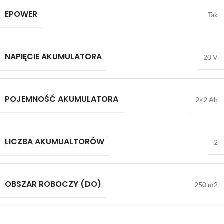
EPOWER
Tak
NAPIĘCIE AKUMULATORA
20 V
POJEMNOŚĆ AKUMULATORA
2×2 Ah
LICZBA AKUMUALTORÓW
2
OBSZAR ROBOCZY (DO)
250 m2