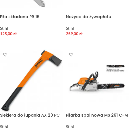
Piła składana PR 16
Nożyce do żywopłotu
Stihl
Stihl
125,00
zł
259,00
zł
DODAJ DO KOSZYKA
DODAJ DO KOSZYKA
Siekiera do łupania AX 20 PC
Pilarka spalinowa MS 261 C-M
Stihl
Stihl