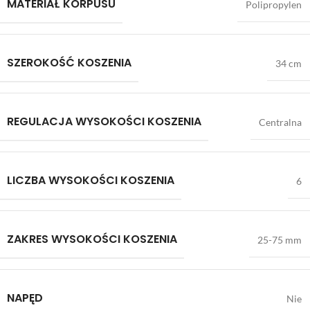
MATERIAŁ KORPUSU
Polipropylen
SZEROKOŚĆ KOSZENIA
34 cm
REGULACJA WYSOKOŚCI KOSZENIA
Centralna
LICZBA WYSOKOŚCI KOSZENIA
6
ZAKRES WYSOKOŚCI KOSZENIA
25-75 mm
NAPĘD
Nie