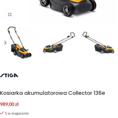
Kliknij aby powiększyć
Kosiarka akumulatorowa Collector 136e
989,00
zł
1 w magazynie