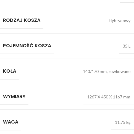
RODZAJ KOSZA
Hybrydowy
POJEMNOŚĆ KOSZA
35 L
KOŁA
140/170 mm, rowkowane
WYMIARY
1267 X 450 X 1167 mm
WAGA
11,75 kg