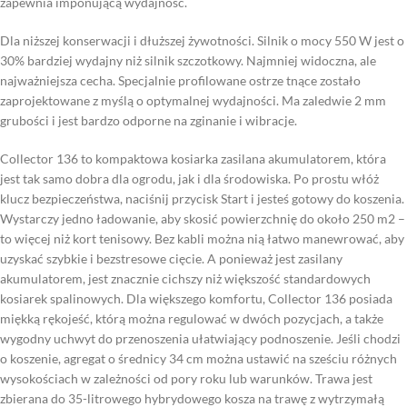
zapewnia imponującą wydajność.
Dla niższej konserwacji i dłuższej żywotności. Silnik o mocy 550 W jest o
30% bardziej wydajny niż silnik szczotkowy. Najmniej widoczna, ale
najważniejsza cecha. Specjalnie profilowane ostrze tnące zostało
zaprojektowane z myślą o optymalnej wydajności. Ma zaledwie 2 mm
grubości i jest bardzo odporne na zginanie i wibracje.
Collector 136 to kompaktowa kosiarka zasilana akumulatorem, która
jest tak samo dobra dla ogrodu, jak i dla środowiska. Po prostu włóż
klucz bezpieczeństwa, naciśnij przycisk Start i jesteś gotowy do koszenia.
Wystarczy jedno ładowanie, aby skosić powierzchnię do około 250 m2 –
to więcej niż kort tenisowy. Bez kabli można nią łatwo manewrować, aby
uzyskać szybkie i bezstresowe cięcie. A ponieważ jest zasilany
akumulatorem, jest znacznie cichszy niż większość standardowych
kosiarek spalinowych. Dla większego komfortu, Collector 136 posiada
miękką rękojeść, którą można regulować w dwóch pozycjach, a także
wygodny uchwyt do przenoszenia ułatwiający podnoszenie. Jeśli chodzi
o koszenie, agregat o średnicy 34 cm można ustawić na sześciu różnych
wysokościach w zależności od pory roku lub warunków. Trawa jest
zbierana do 35-litrowego hybrydowego kosza na trawę z wytrzymałą