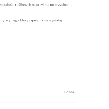
ostałości roślinnych na przykład po przycinaniu,
ntylacyjnego, który zapewnia maksymalny
Honda