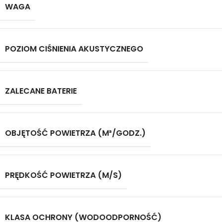
WAGA
POZIOM CIŚNIENIA AKUSTYCZNEGO
ZALECANE BATERIE
OBJĘTOŚĆ POWIETRZA (M³/GODZ.)
PRĘDKOŚĆ POWIETRZA (M/S)
KLASA OCHRONY (WODOODPORNOŚĆ)