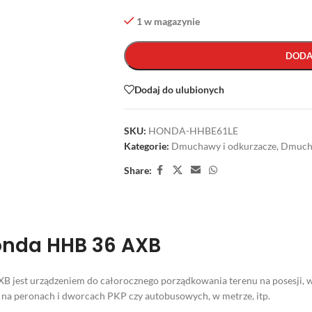
1 w magazynie
DODA
Dodaj do ulubionych
SKU:
HONDA-HHBE61LE
Kategorie:
Dmuchawy i odkurzacze
,
Dmucha
Share:
nda HHB 36 AXB
jest urządzeniem do całorocznego porządkowania terenu na posesji, 
, na peronach i dworcach PKP czy autobusowych, w metrze, itp.