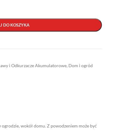
J DO KOSZYKA
wy i Odkurzacze Akumulatorowe
,
Dom i ogród
w ogrodzie, wokół domu. Z powodzeniem może być