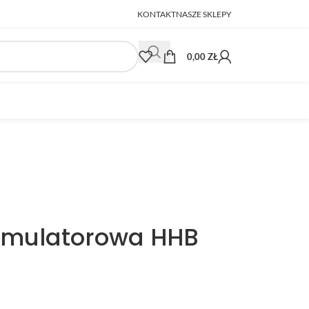
KONTAKT
NASZE SKLEPY
0,00
ZŁ
mulatorowa HHB