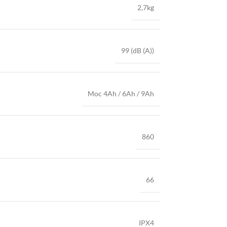
2,7kg
99 (dB (A))
Moc 4Ah / 6Ah / 9Ah
860
66
IPX4