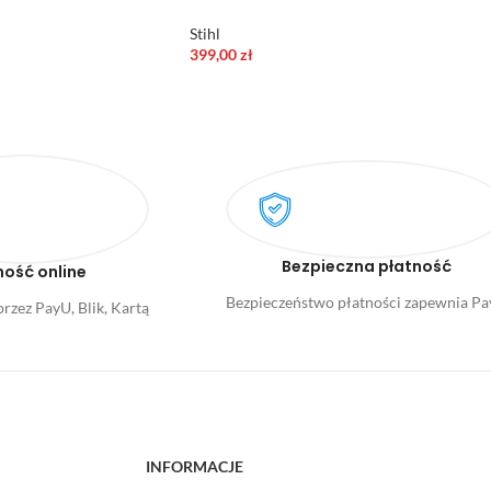
Stihl
399,00
zł
Bezpieczna płatność
ność online
Bezpieczeństwo płatności zapewnia P
rzez PayU, Blik, Kartą
INFORMACJE