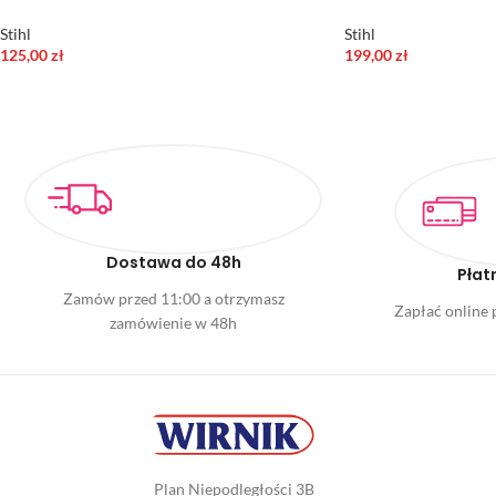
Stihl
Stihl
125,00
zł
199,00
zł
Dostawa do 48h
Płat
Zamów przed 11:00 a otrzymasz
Zapłać online p
zamówienie w 48h
Plan Niepodległości 3B