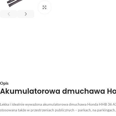
Kliknij aby powiększyć
Opis
Akumulatorowa dmuchawa Ho
Lekka i idealnie wyważona akumulatorowa dmuchawa Honda HHB 36 AXB 
stosowana także w przestrzeniach publicznych – parkach, na parkingach