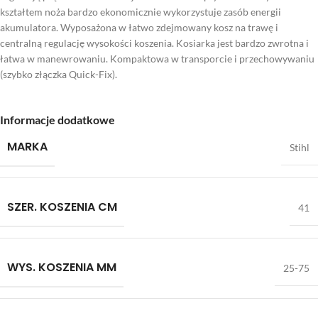
kształtem noża bardzo ekonomicznie wykorzystuje zasób energii
akumulatora. Wyposażona w łatwo zdejmowany kosz na trawę i
centralną regulację wysokości koszenia. Kosiarka jest bardzo zwrotna i
łatwa w manewrowaniu. Kompaktowa w transporcie i przechowywaniu
(szybko złączka Quick-Fix).
Informacje dodatkowe
MARKA
Stihl
SZER. KOSZENIA CM
41
WYS. KOSZENIA MM
25-75