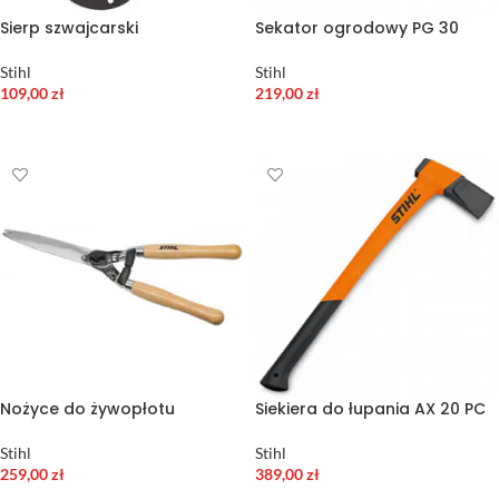
Sierp szwajcarski
Sekator ogrodowy PG 30
Stihl
Stihl
109,00
zł
219,00
zł
DODAJ DO KOSZYKA
DODAJ DO KOSZYKA
Nożyce do żywopłotu
Siekiera do łupania AX 20 PC
Stihl
Stihl
259,00
zł
389,00
zł