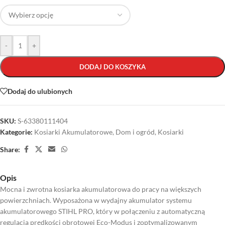
-
+
DODAJ DO KOSZYKA
Dodaj do ulubionych
SKU:
S-63380111404
Kategorie:
Kosiarki Akumulatorowe
,
Dom i ogród
,
Kosiarki
Share:
Opis
Mocna i zwrotna kosiarka akumulatorowa do pracy na większych
powierzchniach. Wyposażona w wydajny akumulator systemu
akumulatorowego STIHL PRO, który w połączeniu z automatyczną
regulacją prędkości obrotowej Eco-Modus i zoptymalizowanym