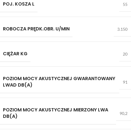
POJ. KOSZA L
55
ROBOCZA PRĘDK.OBR. U/MIN
3.150
CIĘŻAR KG
20
POZIOM MOCY AKUSTYCZNEJ GWARANTOWANY
91
LWAD DB(A)
POZIOM MOCY AKUSTYCZNEJ MIERZONY LWA
90,2
DB(A)