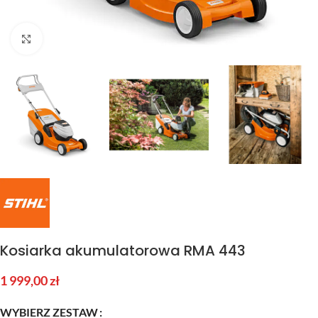
Kliknij aby powiększyć
Kosiarka akumulatorowa RMA 443
1 999,00
zł
WYBIERZ ZESTAW