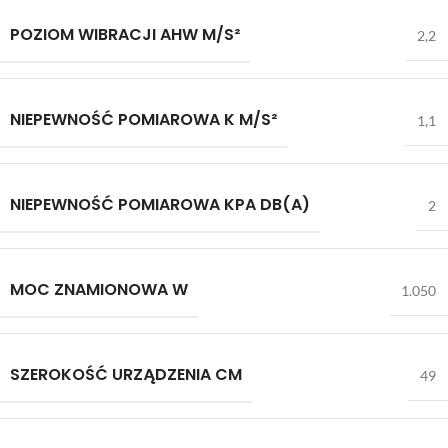
POZIOM WIBRACJI AHW M/S²
2,2
NIEPEWNOŚĆ POMIAROWA K M/S²
1,1
NIEPEWNOŚĆ POMIAROWA KPA DB(A)
2
MOC ZNAMIONOWA W
1.050
SZEROKOŚĆ URZĄDZENIA CM
49