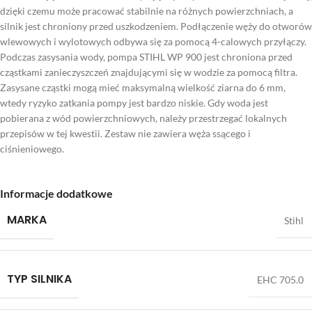
dzięki czemu może pracować stabilnie na różnych powierzchniach, a
silnik jest chroniony przed uszkodzeniem. Podłączenie węży do otworów
wlewowych i wylotowych odbywa się za pomocą 4-calowych przyłączy.
Podczas zasysania wody, pompa STIHL WP 900 jest chroniona przed
cząstkami zanieczyszczeń znajdującymi się w wodzie za pomocą filtra.
Zasysane cząstki mogą mieć maksymalną wielkość ziarna do 6 mm,
wtedy ryzyko zatkania pompy jest bardzo niskie. Gdy woda jest
pobierana z wód powierzchniowych, należy przestrzegać lokalnych
przepisów w tej kwestii. Zestaw nie zawiera węża ssącego i
ciśnieniowego.
Informacje dodatkowe
MARKA
Stihl
TYP SILNIKA
EHC 705.0