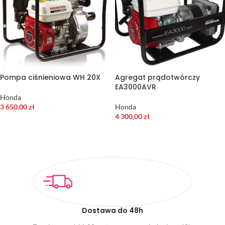
Pompa ciśnieniowa WH 20X
Agregat prądotwórczy
EA3000AVR
Honda
3 650,00
zł
Honda
4 300,00
zł
DODAJ DO KOSZYKA
DODAJ DO KOSZYKA
Dostawa do 48h