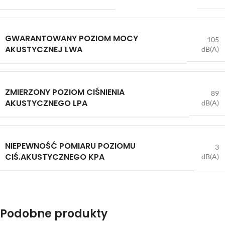
GWARANTOWANY POZIOM MOCY
105
AKUSTYCZNEJ LWA
dB(A)
ZMIERZONY POZIOM CIŚNIENIA
89
AKUSTYCZNEGO LPA
dB(A)
NIEPEWNOŚĆ POMIARU POZIOMU
3
CIŚ.AKUSTYCZNEGO KPA
dB(A)
Podobne produkty