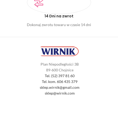
14 Dni na zwrot
Dokonaj zwrotu towaru w czasie 14 dni
Plan Niepodległości 3B
89-600 Chojnice
Tel. (52) 397 81 60
Tel. kom. 606 435 379
sklep.wirnik@gmail.com
sklep@wirnik.com