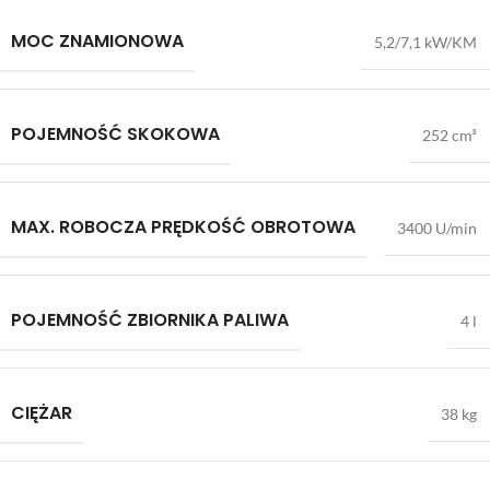
MOC ZNAMIONOWA
5,2/7,1 kW/KM
POJEMNOŚĆ SKOKOWA
252 cm³
MAX. ROBOCZA PRĘDKOŚĆ OBROTOWA
3400 U/min
POJEMNOŚĆ ZBIORNIKA PALIWA
4 l
CIĘŻAR
38 kg