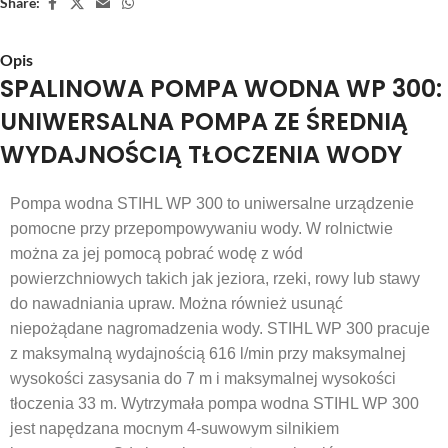
Share:
Opis
SPALINOWA POMPA WODNA WP 300:
UNIWERSALNA POMPA ZE ŚREDNIĄ
WYDAJNOŚCIĄ TŁOCZENIA WODY
Pompa wodna STIHL WP 300 to uniwersalne urządzenie
pomocne przy przepompowywaniu wody. W rolnictwie
można za jej pomocą pobrać wodę z wód
powierzchniowych takich jak jeziora, rzeki, rowy lub stawy
do nawadniania upraw. Można również usunąć
niepożądane nagromadzenia wody. STIHL WP 300 pracuje
z maksymalną wydajnością 616 l/min przy maksymalnej
wysokości zasysania do 7 m i maksymalnej wysokości
tłoczenia 33 m. Wytrzymała pompa wodna STIHL WP 300
jest napędzana mocnym 4-suwowym silnikiem