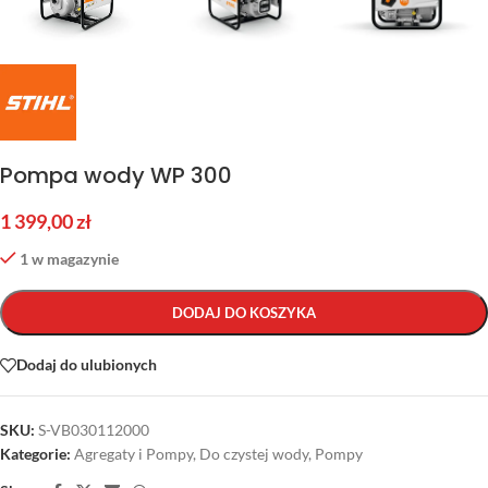
Pompa wody WP 300
1 399,00
zł
1 w magazynie
DODAJ DO KOSZYKA
Dodaj do ulubionych
SKU:
S-VB030112000
Kategorie:
Agregaty i Pompy
,
Do czystej wody
,
Pompy