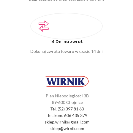
14 Dni na zwrot
Dokonaj zwrotu towaru w czasie 14 dni
Plan Niepodległości 3B
89-600 Chojnice
Tel. (52) 397 81 60
Tel. kom. 606 435 379
sklep.wirnik@gmail.com
sklep@wirnik.com