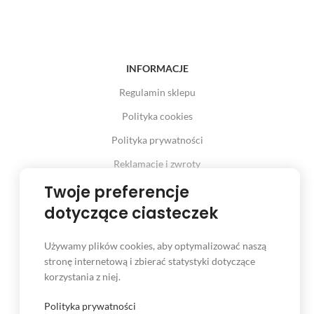
INFORMACJE
Regulamin sklepu
Polityka cookies
Polityka prywatności
Reklamacje i zwroty
Twoje preferencje
Prawo odstąpienia od umowy
dotyczące ciasteczek
Używamy plików cookies, aby optymalizować naszą
INFORMACJE
stronę internetową i zbierać statystyki dotyczące
korzystania z niej.
Serwis
Kontakt
Polityka prywatności