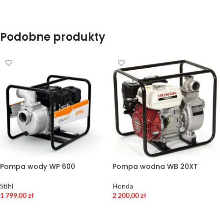
Podobne produkty
Pompa wody WP 600
Pompa wodna WB 20XT
Stihl
Honda
1 799,00
zł
2 200,00
zł
DODAJ DO KOSZYKA
DODAJ DO KOSZYKA