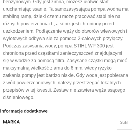
benzynowym. Gdy jest zimna, możesz ułatwić start,
uruchamiając ssanie. Ta samozasysająca pompa wodna ma
stabilną ramę, dzięki czemu może pracować stabilnie na
różnych powierzchniach, a silnik jest chroniony przed
uszkodzeniem. Podłączenie węży do otworów wlewowych i
wylotowych odbywa się za pomocą 2-calowych przyłączy.
Podczas zasysania wody, pompa STIHL WP 300 jest
chroniona przed cząstkami zanieczyszczeń znajdującymi
się w wodzie za pomocą filtra. Zasysane cząstki mogą mieć
maksymalną wielkość ziarna do 6 mm, wtedy ryzyko
zatkania pompy jest bardzo niskie. Gdy woda jest pobierana
z wód powierzchniowych, należy przestrzegać lokalnych
przepisów w tej kwestii. Zestaw nie zawiera węża ssącego i
ciśnieniowego.
Informacje dodatkowe
MARKA
Stihl