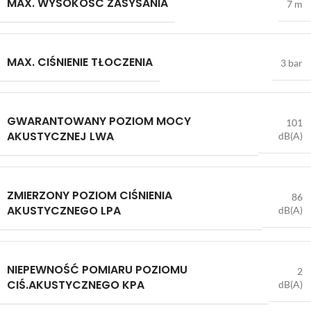
MAX. WYSOKOŚĆ ZASYSANIA
7 m
MAX. CIŚNIENIE TŁOCZENIA
3 bar
GWARANTOWANY POZIOM MOCY
101
AKUSTYCZNEJ LWA
dB(A)
ZMIERZONY POZIOM CIŚNIENIA
86
AKUSTYCZNEGO LPA
dB(A)
NIEPEWNOŚĆ POMIARU POZIOMU
2
CIŚ.AKUSTYCZNEGO KPA
dB(A)