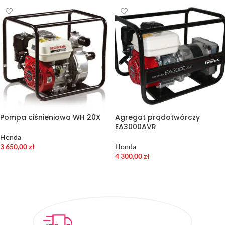
Pompa ciśnieniowa WH 20X
Agregat prądotwórczy
EA3000AVR
Honda
3 650,00
zł
Honda
4 300,00
zł
DODAJ DO KOSZYKA
DODAJ DO KOSZYKA