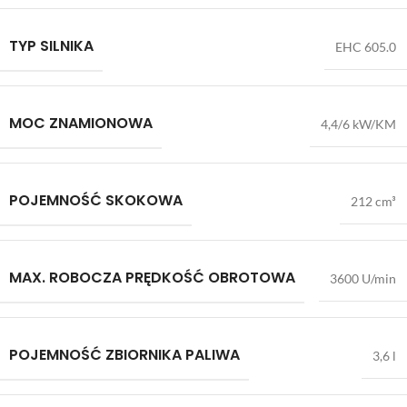
TYP SILNIKA
EHC 605.0
MOC ZNAMIONOWA
4,4/6 kW/KM
POJEMNOŚĆ SKOKOWA
212 cm³
MAX. ROBOCZA PRĘDKOŚĆ OBROTOWA
3600 U/min
POJEMNOŚĆ ZBIORNIKA PALIWA
3,6 l