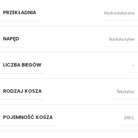
PRZEKŁADNIA
Hydrostatyczna
NAPĘD
Na koła tylne
LICZBA BIEGÓW
–
RODZAJ KOSZA
Tekstylny
POJEMNOŚĆ KOSZA
240 L