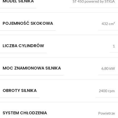
MODEL SILNIKA
ST 450 powered by STIGA
POJEMNOŚĆ SKOKOWA
432 cm³
LICZBA CYLINDRÓW
1
MOC ZNAMIONOWA SILNIKA
6,80 kW
OBROTY SILNIKA
2400 rpm
SYSTEM CHŁODZENIA
Powietrze