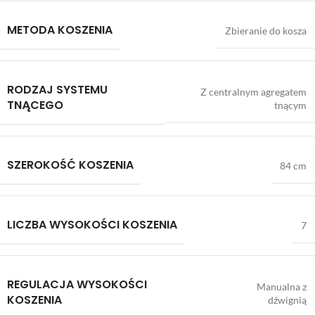
METODA KOSZENIA
Zbieranie do kosza
RODZAJ SYSTEMU
Z centralnym agregatem
TNĄCEGO
tnącym
SZEROKOŚĆ KOSZENIA
84 cm
LICZBA WYSOKOŚCI KOSZENIA
7
REGULACJA WYSOKOŚCI
Manualna z
KOSZENIA
dźwignią