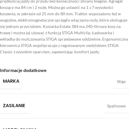
prędkością jazdy do przodu bez konieczności zmiany biegów. Agregat
koszący ma 84 cm i 2 noże. Można go ustawić na 1 z 7 wysokości
koszenia, w zakresie od 25 mm do 80 mm. Traktor wyposażono też w
wygodne, elektromagnetyczne sprzęgło włączania noży, które obsługuje
się jednym przyciskiem. Kosiarka Estate 384 ma 240-litrowy kosz na
trawę i można jej używać z funkcją STIGA Multiclip. Ładowarka i
wkładka do mulczowania STIGA sprzedawane oddzielnie. Ergonomiczna
kierownica STIGA współpracuje z regulowanym siedziskiem STIGA
Classic z wysokim oparciem, zapewniając komfort jazdy.
Informacje dodatkowe
MARKA
Stiga
ZASILANIE
Spalinowe