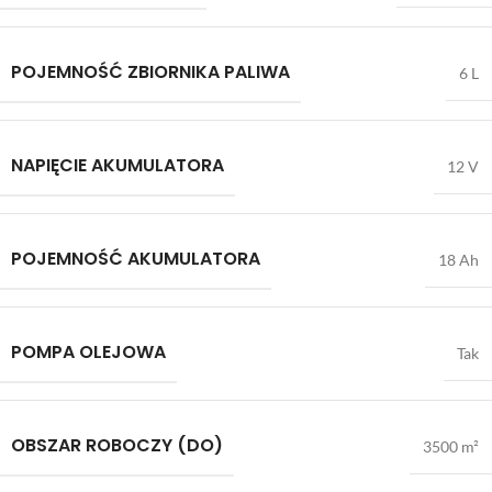
POJEMNOŚĆ ZBIORNIKA PALIWA
6 L
NAPIĘCIE AKUMULATORA
12 V
POJEMNOŚĆ AKUMULATORA
18 Ah
POMPA OLEJOWA
Tak
OBSZAR ROBOCZY (DO)
3500 m²