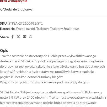
Brak w magazynie
Dodaj do ulubionych
SKU:
STIGA-2T2100481/ST1
Kategorie:
Dom i ogród
,
Traktory
,
Traktory Spalinowe
Share:
Opis
Traktor zostanie dostarczony do Ciebie przez wykwalifikowanego
dealera marki STIGA, który dokona pełnego przygotowania urządzenia
do pracy i przeprowadzi szkolenie z jego użytkowania bez dodatkowych
kosztów!Przekładnia hydrostatyczna umożliwia łatwą regulację
prędkości bez konieczności zmiany biegów
Wygodny przycisk umożliwia koszenie podczas jazdy do tyłu.
STIGA Estate 384 jest napędzany silnikiem spalinowym STIGA o mocy
netto 6,8 kW przy 2400 obr./min. Traktor jest wyposażony w przekładnię
hydrostatyczną obsługiwaną nożnie, która pozwala na sterowanie