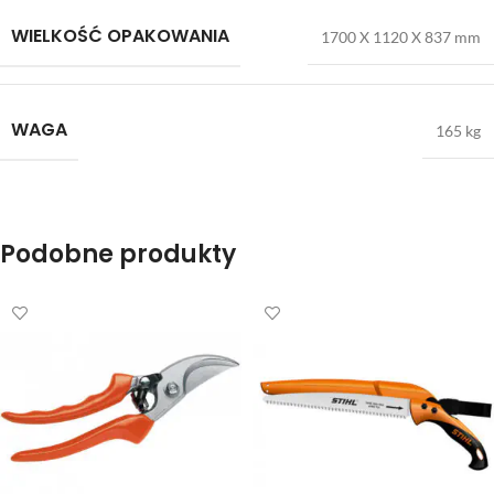
WIELKOŚĆ OPAKOWANIA
1700 X 1120 X 837 mm
WAGA
165 kg
Podobne produkty