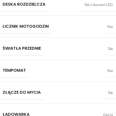
DESKA ROZDZIELCZA
Tak z ikonami LED
LICZNIK MOTOGODZIN
Nie
ŚWIATŁA PRZEDNIE
Tak
TEMPOMAT
Nie
ZŁĄCZE DO MYCIA
Tak
ŁADOWARKA
Opcja