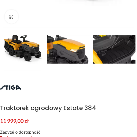
Kliknij aby powiększyć
Traktorek ogrodowy Estate 384
11 999,00
zł
Zapytaj o dostępność