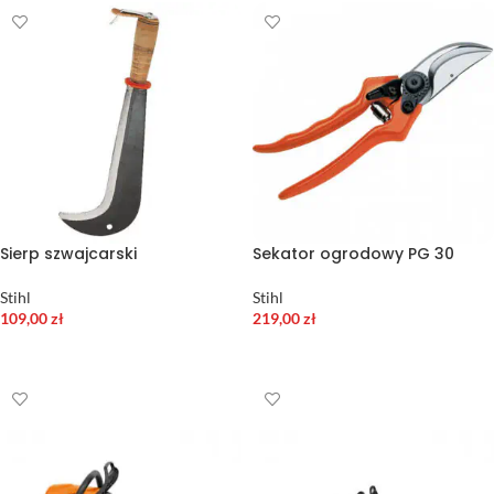
Sierp szwajcarski
Sekator ogrodowy PG 30
Stihl
Stihl
109,00
zł
219,00
zł
DODAJ DO KOSZYKA
DODAJ DO KOSZYKA