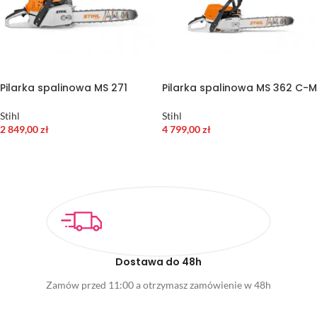
Pilarka spalinowa MS 271
Pilarka spalinowa MS 362 C-M
Stihl
Stihl
2 849,00
zł
4 799,00
zł
DODAJ DO KOSZYKA
DODAJ DO KOSZYKA
Dostawa do 48h
Zamów przed 11:00 a otrzymasz zamówienie w 48h