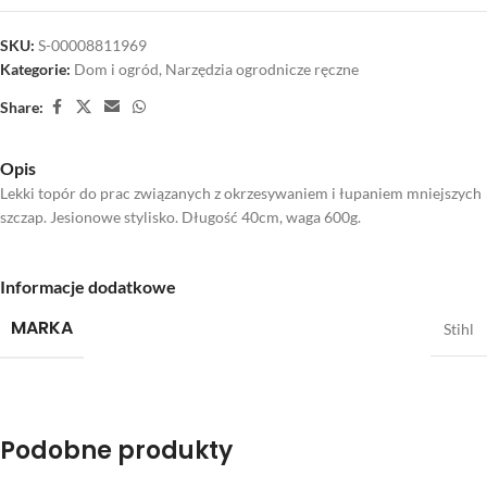
SKU:
S-00008811969
Kategorie:
Dom i ogród
,
Narzędzia ogrodnicze ręczne
Share:
Opis
Lekki topór do prac związanych z okrzesywaniem i łupaniem mniejszych
szczap. Jesionowe stylisko. Długość 40cm, waga 600g.
Informacje dodatkowe
MARKA
Stihl
Podobne produkty