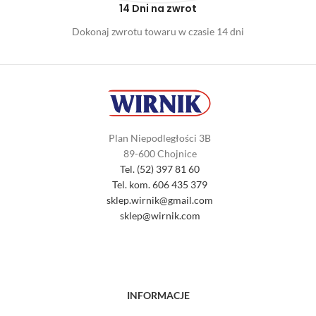
14 Dni na zwrot
Dokonaj zwrotu towaru w czasie 14 dni
Plan Niepodległości 3B
89-600 Chojnice
Tel. (52) 397 81 60
Tel. kom. 606 435 379
sklep.wirnik@gmail.com
sklep@wirnik.com
INFORMACJE