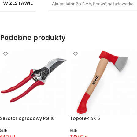
W ZESTAWIE
Akumulator 2 x 4 Ah, Podwójna ładowarka
Podobne produkty
Sekator ogrodowy PG 10
Toporek AX 6
Stihl
Stihl
48,00
zł
129,00
zł