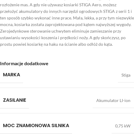
rozłożenie mas. A gdy nie używasz kosiarki STIGA Aero, możesz
przełożyć akumulatory do innych narzędzi ogrodowych STIGA z serii 1 i
ten sposób szybko wykonać inne prace. Mała, lekka, a przy tym niezwykle
mocna, kosiarka została zaprojektowana pod kątem najwyższej wygody.
Zerojedynkowe sterowanie uchwytem eliminuje zamieszanie przy
ustawianiu wysokości koszenia i prędkości noży. A gdy skończysz, po
prostu powieś kosiarkę na haku na ścianie albo odłóż do kąta.
Informacje dodatkowe
MARKA
Stiga
ZASILANIE
Akumulator LI-ion
MOC ZNAMIONOWA SILNIKA
0,75 kW