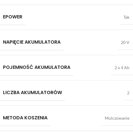
EPOWER
Tak
NAPIĘCIE AKUMULATORA
20 V
POJEMNOŚĆ AKUMULATORA
2 x 4 Ah
LICZBA AKUMULATORÓW
2
METODA KOSZENIA
Mulczowanie