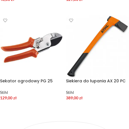
DODAJ DO KOSZYKA
DODAJ DO KOSZYKA
Sekator ogrodowy PG 25
Siekiera do łupania AX 20 PC
Stihl
Stihl
129,00
zł
389,00
zł
DODAJ DO KOSZYKA
DODAJ DO KOSZYKA