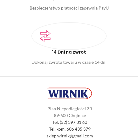
Bezpieczeństwo płatności zapewnia PayU
14 Dni na zwrot
Dokonaj zwrotu towaru w czasie 14 dni
Plan Niepodległości 3B
89-600 Chojnice
Tel. (52) 397 81 60
Tel. kom. 606 435 379
sklep.wirnik@gmail.com