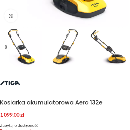
Kliknij aby powiększyć
Kosiarka akumulatorowa Aero 132e
1 099,00
zł
Zapytaj o dostępność