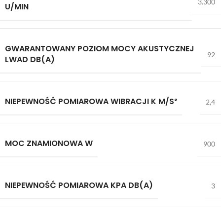
3.300
U/MIN
GWARANTOWANY POZIOM MOCY AKUSTYCZNEJ
92
LWAD DB(A)
NIEPEWNOŚĆ POMIAROWA WIBRACJI K M/S²
2,4
MOC ZNAMIONOWA W
900
NIEPEWNOŚĆ POMIAROWA KPA DB(A)
3