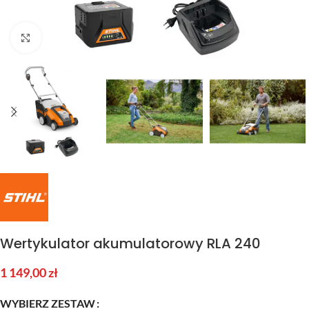
Kliknij aby powiększyć
Wertykulator akumulatorowy RLA 240
1 149,00
zł
WYBIERZ ZESTAW