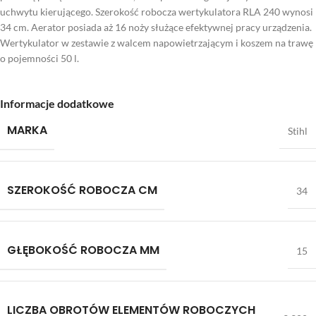
uchwytu kierującego. Szerokość robocza wertykulatora RLA 240 wynosi
34 cm. Aerator posiada aż 16 noży służące efektywnej pracy urządzenia.
Wertykulator w zestawie z walcem napowietrzającym i koszem na trawę
o pojemności 50 l.
Informacje dodatkowe
MARKA
Stihl
SZEROKOŚĆ ROBOCZA CM
34
GŁĘBOKOŚĆ ROBOCZA MM
15
LICZBA OBROTÓW ELEMENTÓW ROBOCZYCH