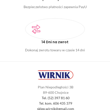
Bezpieczeństwo płatności zapewnia PayU
14 Dni na zwrot
Dokonaj zwrotu towaru w czasie 14 dni
Plan Niepodległości 3B
89-600 Chojnice
Tel. (52) 397 81 60
Tel. kom. 606 435 379
sklep.wirnik@gmail.com