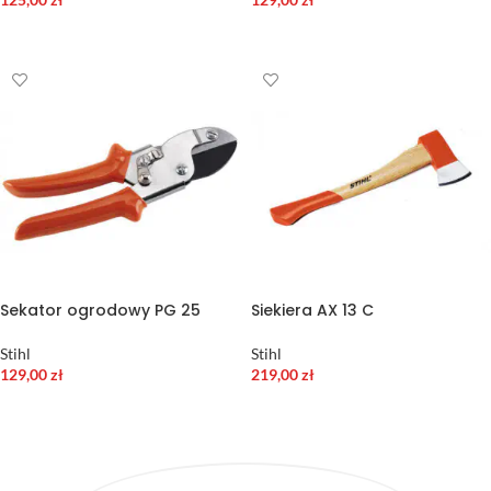
DODAJ DO KOSZYKA
DODAJ DO KOSZYKA
Sekator ogrodowy PG 25
Siekiera AX 13 C
Stihl
Stihl
129,00
zł
219,00
zł
DODAJ DO KOSZYKA
DODAJ DO KOSZYKA