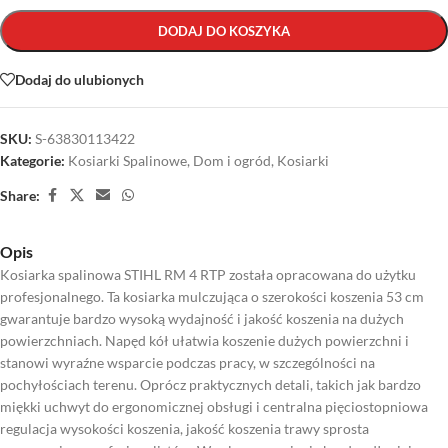
DODAJ DO KOSZYKA
Dodaj do ulubionych
SKU:
S-63830113422
Kategorie:
Kosiarki Spalinowe
,
Dom i ogród
,
Kosiarki
Share:
Opis
Kosiarka spalinowa STIHL RM 4 RTP została opracowana do użytku
profesjonalnego. Ta kosiarka mulczująca o szerokości koszenia 53 cm
gwarantuje bardzo wysoką wydajność i jakość koszenia na dużych
powierzchniach. Napęd kół ułatwia koszenie dużych powierzchni i
stanowi wyraźne wsparcie podczas pracy, w szczególności na
pochyłościach terenu. Oprócz praktycznych detali, takich jak bardzo
miękki uchwyt do ergonomicznej obsługi i centralna pięciostopniowa
regulacja wysokości koszenia, jakość koszenia trawy sprosta