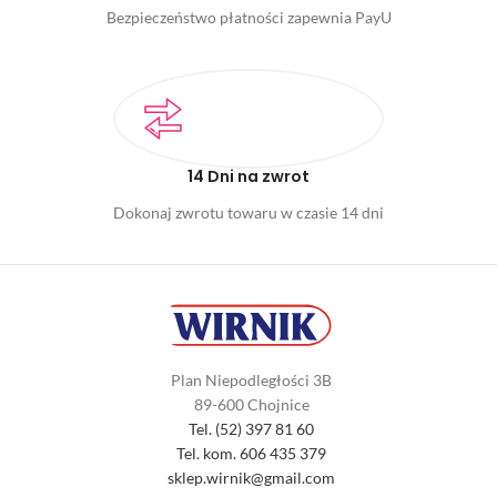
Bezpieczeństwo płatności zapewnia PayU
14 Dni na zwrot
Dokonaj zwrotu towaru w czasie 14 dni
Plan Niepodległości 3B
89-600 Chojnice
Tel. (52) 397 81 60
Tel. kom. 606 435 379
sklep.wirnik@gmail.com