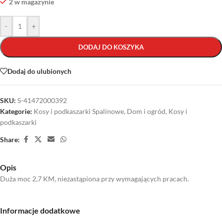
2 w magazynie
-
+
DODAJ DO KOSZYKA
Dodaj do ulubionych
SKU:
S-41472000392
Kategorie:
Kosy i podkaszarki Spalinowe
,
Dom i ogród
,
Kosy i
podkaszarki
Share:
Opis
Duża moc 2,7 KM, niezastąpiona przy wymagających pracach.
Informacje dodatkowe