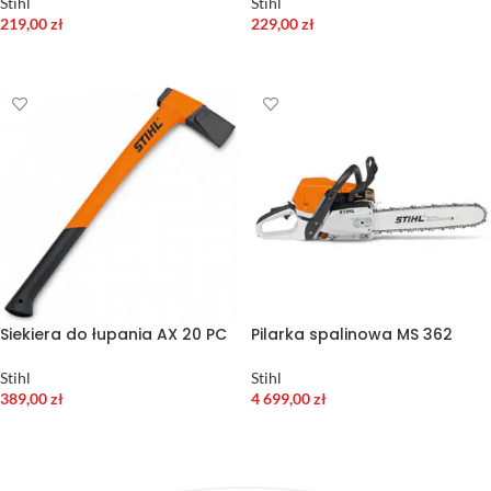
Stihl
Stihl
219,00
zł
229,00
zł
DODAJ DO KOSZYKA
DODAJ DO KOSZYKA
Siekiera do łupania AX 20 PC
Pilarka spalinowa MS 362
Stihl
Stihl
389,00
zł
4 699,00
zł
DODAJ DO KOSZYKA
DODAJ DO KOSZYKA