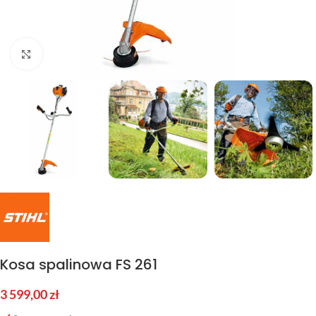
Kliknij aby powiększyć
Kosa spalinowa FS 261
3 599,00
zł