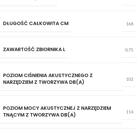
DŁUGOŚĆ CAŁKOWITA CM
168
ZAWARTOŚĆ ZBIORNIKA L
0,75
POZIOM CIŚNIENIA AKUSTYCZNEGO Z
102
NARZĘDZIEM Z TWORZYWA DB(A)
POZIOM MOCY AKUSTYCZNEJ Z NARZĘDZIEM
114
TNĄCYM Z TWORZYWA DB(A)