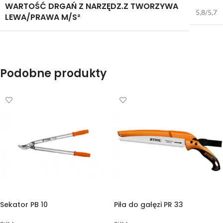
WARTOŚĆ DRGAŃ Z NARZĘDZ.Z TWORZYWA
5,8/5,7
LEWA/PRAWA M/S²
Podobne produkty
Sekator PB 10
Piła do gałęzi PR 33