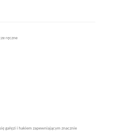
cze ręczne
ię gałęzi i hakiem zapewniającym znacznie