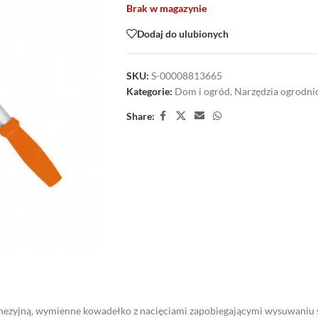
Brak w magazynie
Dodaj do ulubionych
SKU:
S-00008813665
Kategorie:
Dom i ogród
,
Narzędzia ogrodni
Share:
dhezyjną, wymienne kowadełko z nacięciami zapobiegającymi wysuwaniu s