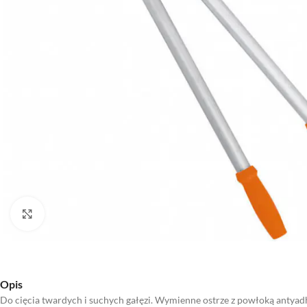
Kliknij aby powiększyć
Opis
Do cięcia twardych i suchych gałęzi. Wymienne ostrze z powłoką antya