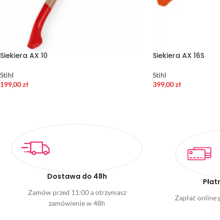
Siekiera AX 10
Siekiera AX 16S
Stihl
Stihl
199,00
zł
399,00
zł
Dostawa do 48h
Płat
Zamów przed 11:00 a otrzymasz
Zapłać online p
zamówienie w 48h