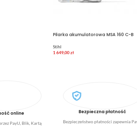
Pilarka akumulatorowa MSA 160 C-B
Stihl
1 649,00
zł
Bezpieczna płatność
ność online
Bezpieczeństwo płatności zapewnia P
rzez PayU, Blik, Kartą