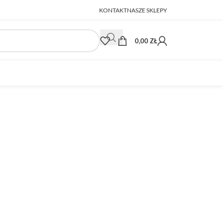
KONTAKT
NASZE SKLEPY
0,00
ZŁ