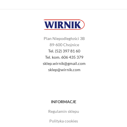
Plan Niepodległości 3B
89-600 Chojnice
Tel. (52) 397 81 60
Tel. kom. 606 435 379
sklep.wirnik@gmail.com
sklep@wirnik.com
INFORMACJE
Regulamin sklepu
Polityka cookies