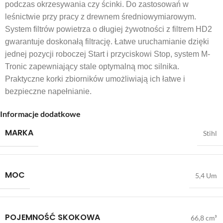
podczas okrzesywania czy ścinki. Do zastosowań w
leśnictwie przy pracy z drewnem średniowymiarowym.
System filtrów powietrza o długiej żywotności z filtrem HD2
gwarantuje doskonałą filtrację. Łatwe uruchamianie dzięki
jednej pozycji roboczej Start i przyciskowi Stop, system M-
Tronic zapewniający stale optymalną moc silnika.
Praktyczne korki zbiorników umożliwiają ich łatwe i
bezpieczne napełnianie.
Informacje dodatkowe
MARKA
Stihl
MOC
5,4 Um
POJEMNOŚĆ SKOKOWA
66,8 cm³