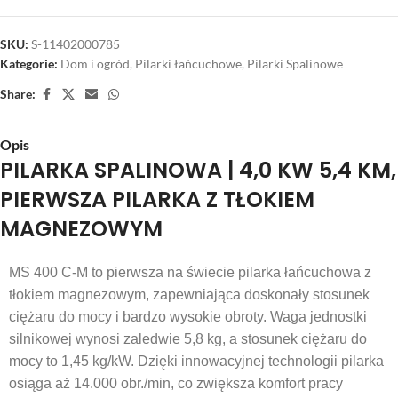
SKU:
S-11402000785
Kategorie:
Dom i ogród
,
Pilarki łańcuchowe
,
Pilarki Spalinowe
Share:
Opis
PILARKA SPALINOWA | 4,0 KW 5,4 KM,
PIERWSZA PILARKA Z TŁOKIEM
MAGNEZOWYM
MS 400 C-M to pierwsza na świecie pilarka łańcuchowa z
tłokiem magnezowym, zapewniająca doskonały stosunek
ciężaru do mocy i bardzo wysokie obroty. Waga jednostki
silnikowej wynosi zaledwie 5,8 kg, a stosunek ciężaru do
mocy to 1,45 kg/kW. Dzięki innowacyjnej technologii pilarka
osiąga aż 14.000 obr./min, co zwiększa komfort pracy