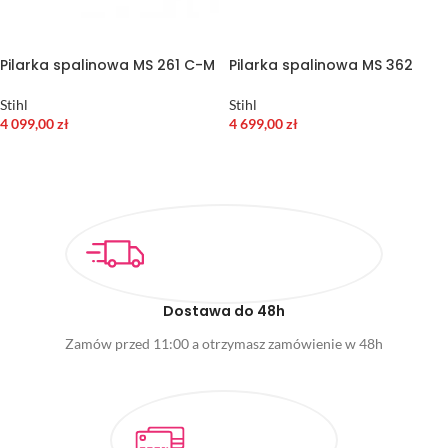
Pilarka spalinowa MS 261 C-M
Pilarka spalinowa MS 362
Stihl
Stihl
4 099,00
zł
4 699,00
zł
WYBIERZ OPCJE
DODAJ DO KOSZYKA
Dostawa do 48h
Zamów przed 11:00 a otrzymasz zamówienie w 48h