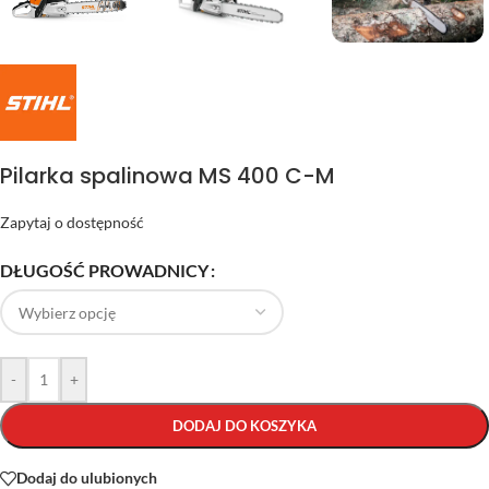
Pilarka spalinowa MS 400 C-M
Zapytaj o dostępność
DŁUGOŚĆ PROWADNICY
-
+
DODAJ DO KOSZYKA
Dodaj do ulubionych