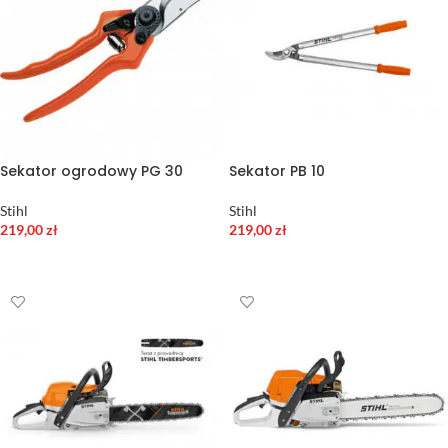
Sekator ogrodowy PG 30
Sekator PB 10
Stihl
Stihl
219,00
zł
219,00
zł
DODAJ DO KOSZYKA
DODAJ DO KOSZYKA