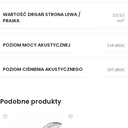
WARTOŚĆ DRGAŃ STRONA LEWA /
3,5/3,5
PRAWA
m/s²
POZIOM MOCY AKUSTYCZNEJ
118 dB(A)
POZIOM CIŚNIENIA AKUSTYCZNEGO
107 dB(A)
Podobne produkty