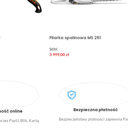
3
Pilarka spalinowa MS 261
Stihl
3 999,00
zł
Bezpieczna płatność
ność online
Bezpieczeństwo płatności zapewnia P
rzez PayU, Blik, Kartą