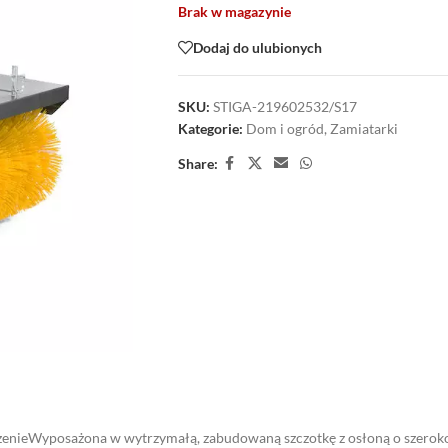
Brak w magazynie
Dodaj do ulubionych
SKU:
STIGA-219602532/S17
Kategorie:
Dom i ogród
,
Zamiatarki
Share:
zenieWyposażona w wytrzymałą, zabudowaną szczotkę z osłoną o szerok