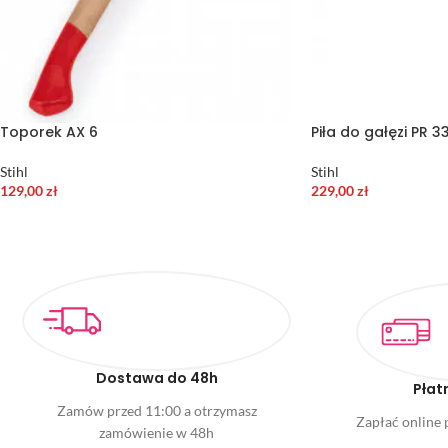
Toporek AX 6
Piła do gałęzi PR 3
Stihl
Stihl
129,00
zł
229,00
zł
Dostawa do 48h
Płat
Zamów przed 11:00 a otrzymasz
Zapłać online p
zamówienie w 48h