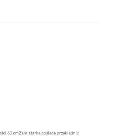
ości 60 cmZamiatarka posiada przekładnię