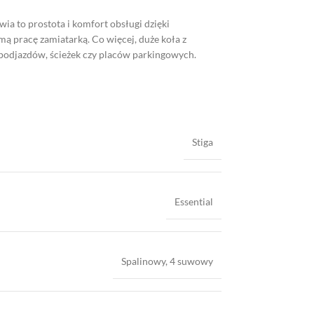
a to prostota i komfort obsługi dzięki
 pracę zamiatarką. Co więcej, duże koła z
 podjazdów, ścieżek czy placów parkingowych.
Stiga
Essential
Spalinowy, 4 suwowy