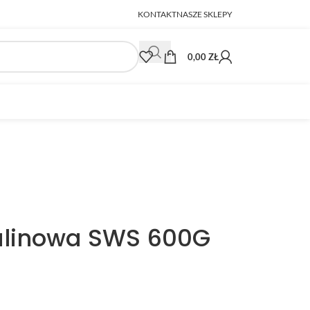
KONTAKT
NASZE SKLEPY
0,00
ZŁ
alinowa SWS 600G