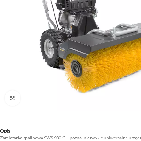
Kliknij aby powiększyć
Opis
Zamiatarka spalinowa SWS 600 G – poznaj niezwykle uniwersalne urząd