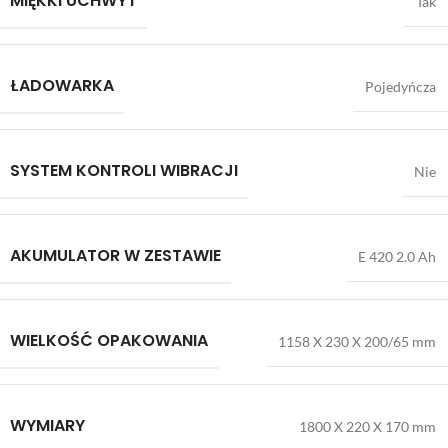
MIĘKKI UCHWYT
Tak
ŁADOWARKA
Pojedyńcza
SYSTEM KONTROLI WIBRACJI
Nie
AKUMULATOR W ZESTAWIE
E 420 2.0 Ah
WIELKOŚĆ OPAKOWANIA
1158 X 230 X 200/65 mm
WYMIARY
1800 X 220 X 170 mm