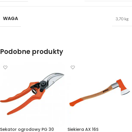
WAGA
3,70 kg
Podobne produkty
Sekator ogrodowy PG 30
Siekiera AX 16S