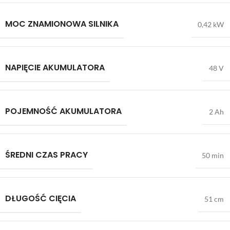
MOC ZNAMIONOWA SILNIKA
0,42 kW
NAPIĘCIE AKUMULATORA
48 V
POJEMNOŚĆ AKUMULATORA
2 Ah
ŚREDNI CZAS PRACY
50 min
DŁUGOŚĆ CIĘCIA
51 cm