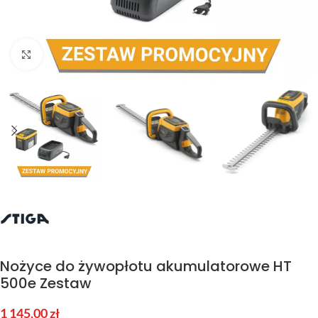
Kliknij aby powiększyć
Nożyce do żywopłotu akumulatorowe HT
500e Zestaw
1 145,00
zł