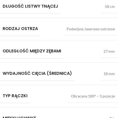
DŁUGOŚĆ LISTWY TNĄCEJ
58 cm
RODZAJ OSTRZA
Podwójne, laserowo ostrzone
ODLEGŁOŚĆ MIĘDZY ZĘBAMI
27 mm
WYDAJNOŚĆ CIĘCIA (ŚREDNICA)
18 mm
TYP RĄCZKI
Obracana 180° – 3 pozycje