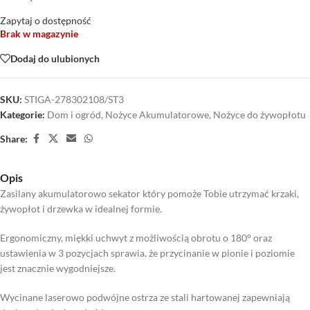
Zapytaj o dostępność
Brak w magazynie
Dodaj do ulubionych
SKU:
STIGA-278302108/ST3
Kategorie:
Dom i ogród
,
Nożyce Akumulatorowe
,
Nożyce do żywopłotu
Share:
Opis
Zasilany akumulatorowo sekator który pomoże Tobie utrzymać krzaki,
żywopłot i drzewka w idealnej formie.
Ergonomiczny, miękki uchwyt z możliwością obrotu o 180° oraz
ustawienia w 3 pozycjach sprawia, że przycinanie w pionie i poziomie
jest znacznie wygodniejsze.
Wycinane laserowo podwójne ostrza ze stali hartowanej zapewniają