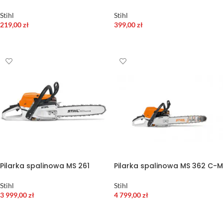
Stihl
Stihl
219,00
zł
399,00
zł
DODAJ DO KOSZYKA
DODAJ DO KOSZYKA
Pilarka spalinowa MS 261
Pilarka spalinowa MS 362 C-M
Stihl
Stihl
3 999,00
zł
4 799,00
zł
DODAJ DO KOSZYKA
DODAJ DO KOSZYKA