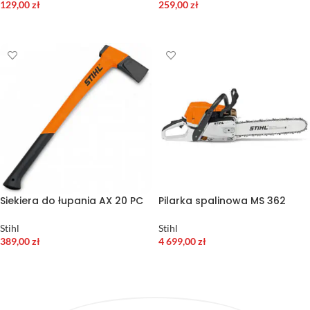
129,00
zł
259,00
zł
DODAJ DO KOSZYKA
DODAJ DO KOSZYKA
Siekiera do łupania AX 20 PC
Pilarka spalinowa MS 362
Stihl
Stihl
389,00
zł
4 699,00
zł
DODAJ DO KOSZYKA
DODAJ DO KOSZYKA