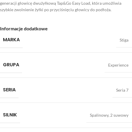
generacji głowicę dwużyłkową Tap&Go Easy Load, która umożliwia
szybkie zwolnienie żyłki po przyciśnięciu głowicy do podłoża.
Informacje dodatkowe
MARKA
Stiga
GRUPA
Experience
SERIA
Seria 7
SILNIK
Spalinowy, 2 suwowy