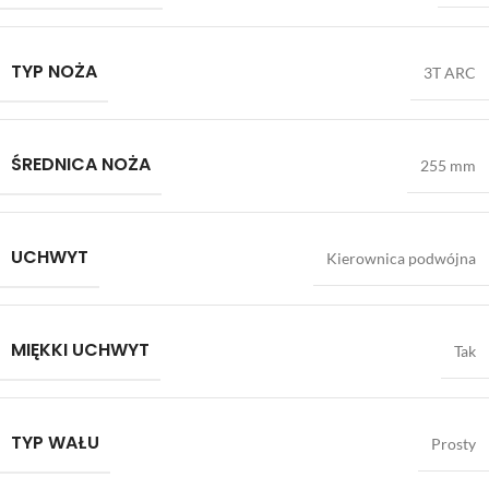
TYP NOŻA
3T ARC
ŚREDNICA NOŻA
255 mm
UCHWYT
Kierownica podwójna
MIĘKKI UCHWYT
Tak
TYP WAŁU
Prosty