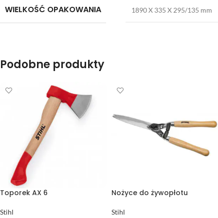
WIELKOŚĆ OPAKOWANIA
1890 X 335 X 295/135 mm
Podobne produkty
Toporek AX 6
Nożyce do żywopłotu
Stihl
Stihl