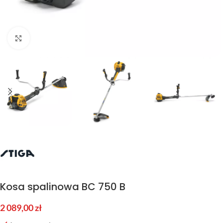
Kliknij aby powiększyć
Kosa spalinowa BC 750 B
2 089,00
zł