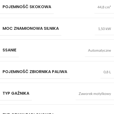
POJEMNOŚĆ SKOKOWA
44,8 cm³
MOC ZNAMIONOWA SILNIKA
1,50 kW
SSANIE
Automatyczne
POJEMNOŚĆ ZBIORNIKA PALIWA
0,8 L
TYP GAŹNIKA
Zaworek motylkowy