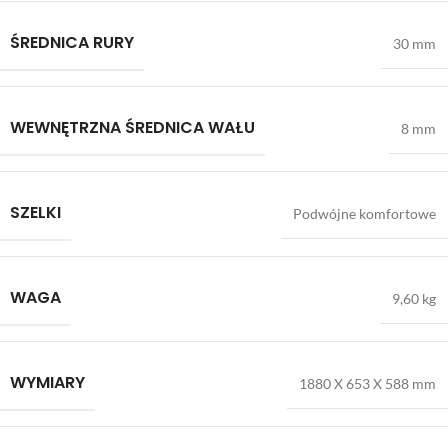
ŚREDNICA RURY
30 mm
WEWNĘTRZNA ŚREDNICA WAŁU
8 mm
SZELKI
Podwójne komfortowe
WAGA
9,60 kg
WYMIARY
1880 X 653 X 588 mm