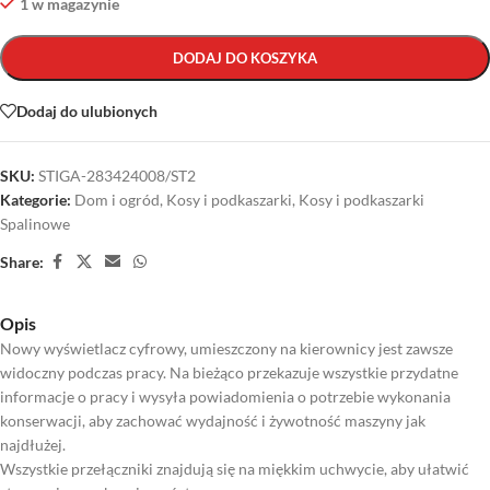
1 w magazynie
DODAJ DO KOSZYKA
Dodaj do ulubionych
SKU:
STIGA-283424008/ST2
Kategorie:
Dom i ogród
,
Kosy i podkaszarki
,
Kosy i podkaszarki
Spalinowe
Share:
Opis
Nowy wyświetlacz cyfrowy, umieszczony na kierownicy jest zawsze
widoczny podczas pracy. Na bieżąco przekazuje wszystkie przydatne
informacje o pracy i wysyła powiadomienia o potrzebie wykonania
konserwacji, aby zachować wydajność i żywotność maszyny jak
najdłużej.
Wszystkie przełączniki znajdują się na miękkim uchwycie, aby ułatwić