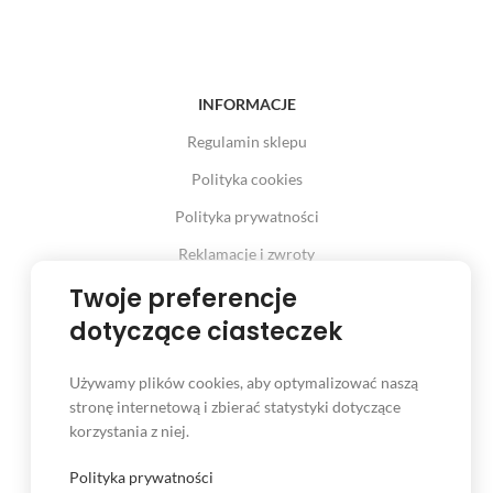
INFORMACJE
Regulamin sklepu
Polityka cookies
Polityka prywatności
Reklamacje i zwroty
Prawo odstąpienia od umowy
Twoje preferencje
dotyczące ciasteczek
Używamy plików cookies, aby optymalizować naszą
INFORMACJE
stronę internetową i zbierać statystyki dotyczące
korzystania z niej.
Serwis
Kontakt
Polityka prywatności