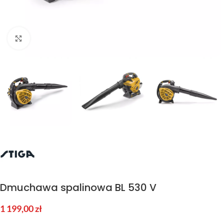
Kliknij aby powiększyć
Dmuchawa spalinowa BL 530 V
1 199,00
zł