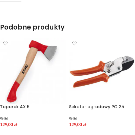
Podobne produkty
Toporek AX 6
Sekator ogrodowy PG 25
Stihl
Stihl
129,00
zł
129,00
zł
DODAJ DO KOSZYKA
DODAJ DO KOSZYKA