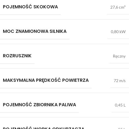
POJEMNOŚĆ SKOKOWA
27,6 cm³
MOC ZNAMIONOWA SILNIKA
0,80 kW
ROZRUSZNIK
Ręczny
MAKSYMALNA PRĘDKOŚĆ POWIETRZA
72 m/s
POJEMNOŚĆ ZBIORNIKA PALIWA
0,45 L