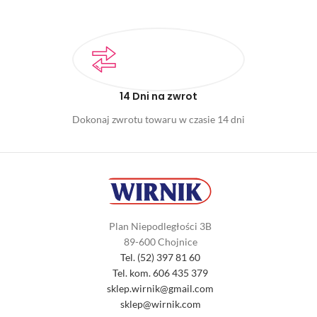
14 Dni na zwrot
Dokonaj zwrotu towaru w czasie 14 dni
Plan Niepodległości 3B
89-600 Chojnice
Tel. (52) 397 81 60
Tel. kom. 606 435 379
sklep.wirnik@gmail.com
sklep@wirnik.com