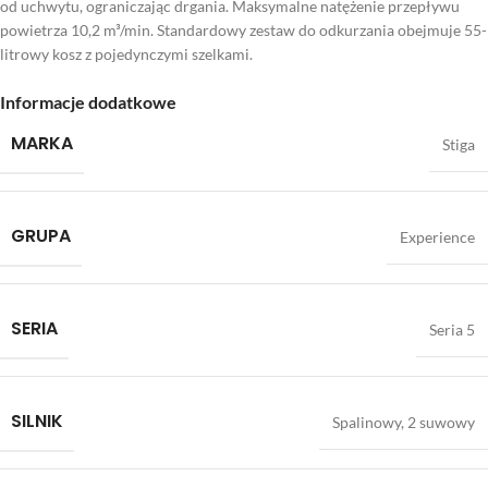
od uchwytu, ograniczając drgania. Maksymalne natężenie przepływu
powietrza 10,2 m³/min. Standardowy zestaw do odkurzania obejmuje 55-
litrowy kosz z pojedynczymi szelkami.
Informacje dodatkowe
MARKA
Stiga
GRUPA
Experience
SERIA
Seria 5
SILNIK
Spalinowy, 2 suwowy