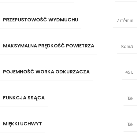
PRZEPUSTOWOŚĆ WYDMUCHU
7 m³/min
MAKSYMALNA PRĘDKOŚĆ POWIETRZA
92 m/s
POJEMNOŚĆ WORKA ODKURZACZA
45 L
FUNKCJA SSĄCA
Tak
MIĘKKI UCHWYT
Tak