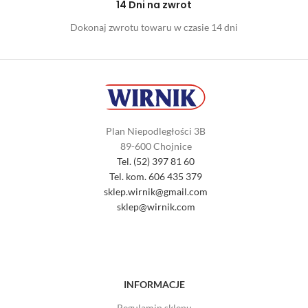
14 Dni na zwrot
Dokonaj zwrotu towaru w czasie 14 dni
Plan Niepodległości 3B
89-600 Chojnice
Tel. (52) 397 81 60
Tel. kom. 606 435 379
sklep.wirnik@gmail.com
sklep@wirnik.com
INFORMACJE
Regulamin sklepu