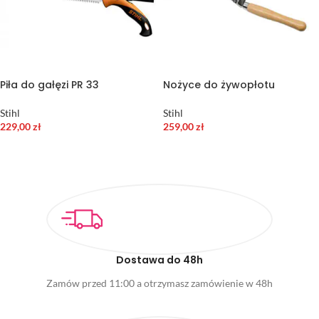
Piła do gałęzi PR 33
Nożyce do żywopłotu
Stihl
Stihl
229,00
zł
259,00
zł
DODAJ DO KOSZYKA
DODAJ DO KOSZYKA
Dostawa do 48h
Zamów przed 11:00 a otrzymasz zamówienie w 48h