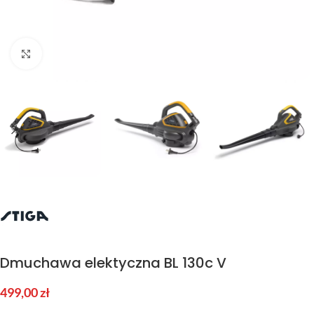
Kliknij aby powiększyć
Dmuchawa elektyczna BL 130c V
499,00
zł