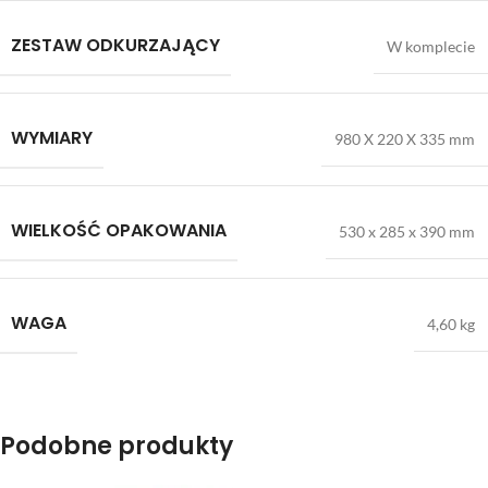
ZESTAW ODKURZAJĄCY
W komplecie
WYMIARY
980 X 220 X 335 mm
WIELKOŚĆ OPAKOWANIA
530 x 285 x 390 mm
WAGA
4,60 kg
Podobne produkty