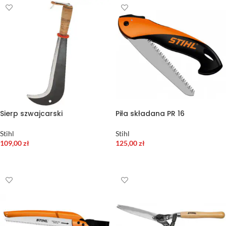
Sierp szwajcarski
Piła składana PR 16
Stihl
Stihl
109,00
zł
125,00
zł
DODAJ DO KOSZYKA
DODAJ DO KOSZYKA