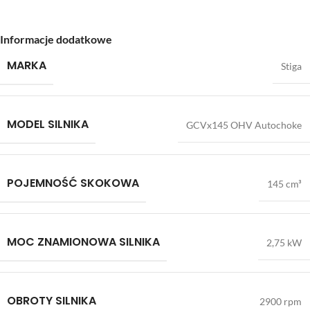
Informacje dodatkowe
MARKA
Stiga
MODEL SILNIKA
GCVx145 OHV Autochoke
POJEMNOŚĆ SKOKOWA
145 cm³
MOC ZNAMIONOWA SILNIKA
2,75 kW
OBROTY SILNIKA
2900 rpm