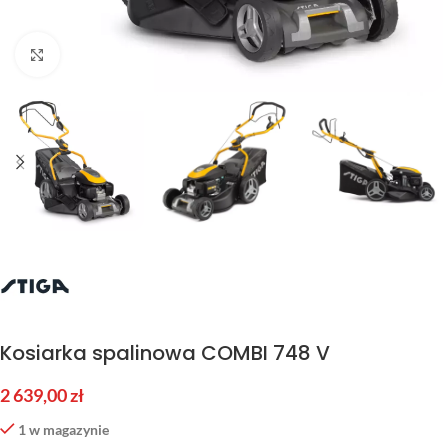
Kliknij aby powiększyć
Kosiarka spalinowa COMBI 748 V
2 639,00
zł
1 w magazynie