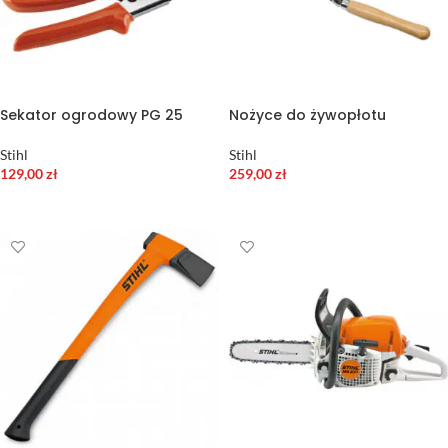
Sekator ogrodowy PG 25
Nożyce do żywopłotu
Stihl
Stihl
129,00
zł
259,00
zł
DODAJ DO KOSZYKA
DODAJ DO KOSZYKA