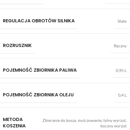
REGULACJA OBROTÓW SILNIKA
Stałe
ROZRUSZNIK
Ręczny
POJEMNOŚĆ ZBIORNIKA PALIWA
0,95 L
POJEMNOŚĆ ZBIORNIKA OLEJU
0,4 L
METODA
Zbieranie do kosza, mulczowanie, tylny wyrzut,
KOSZENIA
boczny wyrzut