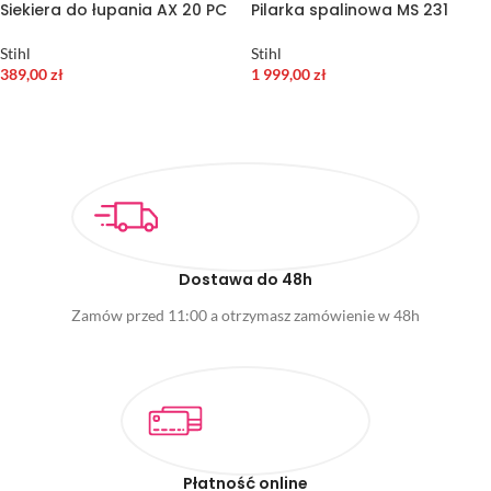
Siekiera do łupania AX 20 PC
Pilarka spalinowa MS 231
Stihl
Stihl
389,00
zł
1 999,00
zł
DODAJ DO KOSZYKA
WYBIERZ OPCJE
Dostawa do 48h
Zamów przed 11:00 a otrzymasz zamówienie w 48h
Płatność online