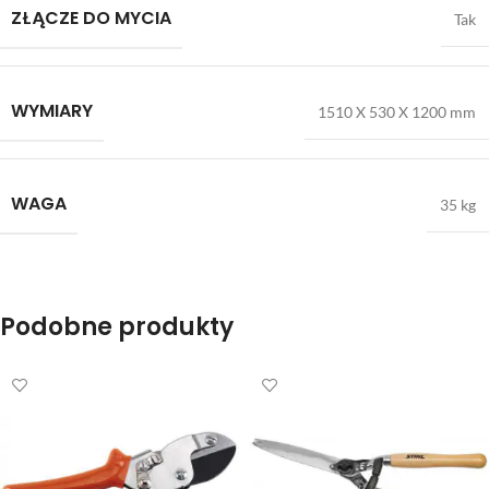
ZŁĄCZE DO MYCIA
Tak
WYMIARY
1510 X 530 X 1200 mm
WAGA
35 kg
Podobne produkty