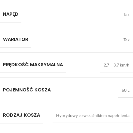
NAPĘD
Tak
WARIATOR
Tak
PRĘDKOŚĆ MAKSYMALNA
2,7 – 3,7 km/h
POJEMNOŚĆ KOSZA
60 L
RODZAJ KOSZA
Hybrydowy ze wskaźnikiem napełnienia