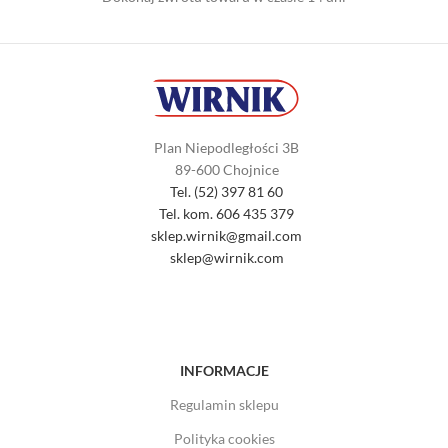
Plan Niepodległości 3B
89-600 Chojnice
Tel. (52) 397 81 60
Tel. kom. 606 435 379
sklep.wirnik@gmail.com
sklep@wirnik.com
INFORMACJE
Regulamin sklepu
Polityka cookies