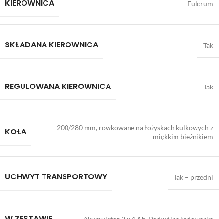
KIEROWNICA
Fulcrum
SKŁADANA KIEROWNICA
Tak
REGULOWANA KIEROWNICA
Tak
200/280 mm, rowkowane na łożyskach kulkowych z
KOŁA
miękkim bieżnikiem
UCHWYT TRANSPORTOWY
Tak – przedni
W ZESTAWIE
Akumulator 2 x 4 Ah, Podwójna ładowarka