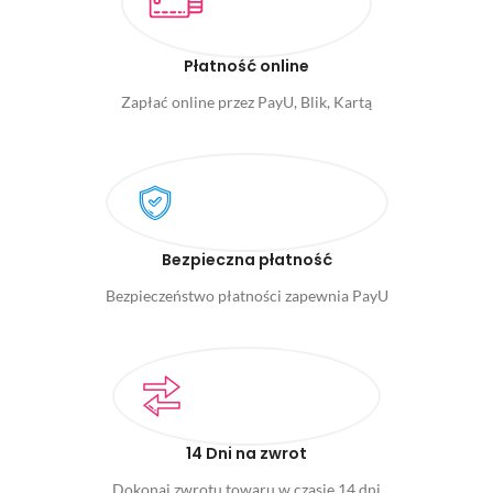
Płatność online
Zapłać online przez PayU, Blik, Kartą
Bezpieczna płatność
Bezpieczeństwo płatności zapewnia PayU
14 Dni na zwrot
Dokonaj zwrotu towaru w czasie 14 dni