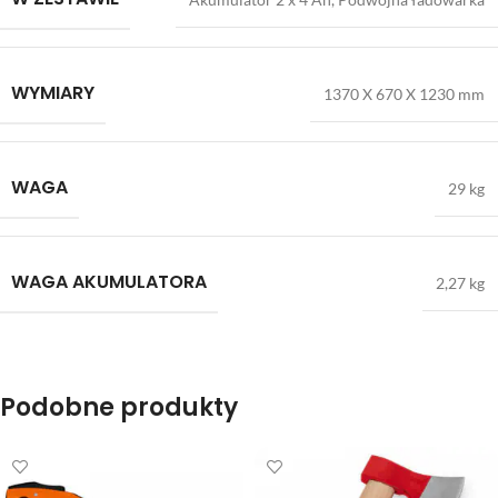
WYMIARY
1370 X 670 X 1230 mm
WAGA
29 kg
WAGA AKUMULATORA
2,27 kg
Podobne produkty