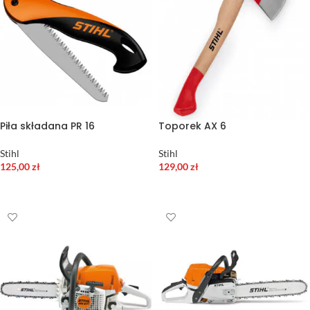
Piła składana PR 16
Toporek AX 6
Stihl
Stihl
125,00
zł
129,00
zł
DODAJ DO KOSZYKA
DODAJ DO KOSZYKA