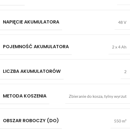
NAPIĘCIE AKUMULATORA
48 V
POJEMNOŚĆ AKUMULATORA
2 x 4 Ah
LICZBA AKUMULATORÓW
2
METODA KOSZENIA
Zbieranie do kosza, tylny wyrzut
OBSZAR ROBOCZY (DO)
550 m²