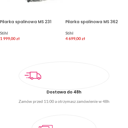
Pilarka spalinowa MS 231
Pilarka spalinowa MS 362
Stihl
Stihl
1 999,00
zł
4 699,00
zł
WYBIERZ OPCJE
DODAJ DO KOSZYKA
Dostawa do 48h
Zamów przed 11:00 a otrzymasz zamówienie w 48h