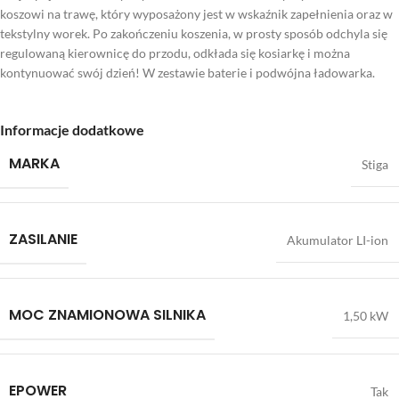
koszowi na trawę, który wyposażony jest w wskaźnik zapełnienia oraz w
tekstylny worek. Po zakończeniu koszenia, w prosty sposób odchyla się
regulowaną kierownicę do przodu, odkłada się kosiarkę i można
kontynuować swój dzień! W zestawie baterie i podwójna ładowarka.
Informacje dodatkowe
MARKA
Stiga
ZASILANIE
Akumulator LI-ion
MOC ZNAMIONOWA SILNIKA
1,50 kW
EPOWER
Tak