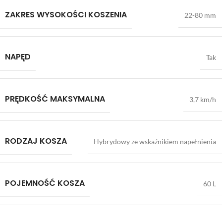
ZAKRES WYSOKOŚCI KOSZENIA
22-80 mm
NAPĘD
Tak
PRĘDKOŚĆ MAKSYMALNA
3,7 km/h
RODZAJ KOSZA
Hybrydowy ze wskaźnikiem napełnienia
POJEMNOŚĆ KOSZA
60 L