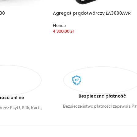
00
Agregat prądotwórczy EA3000AVR
Honda
4 300,00
zł
Bezpieczna płatność
ność online
Bezpieczeństwo płatności zapewnia P
rzez PayU, Blik, Kartą