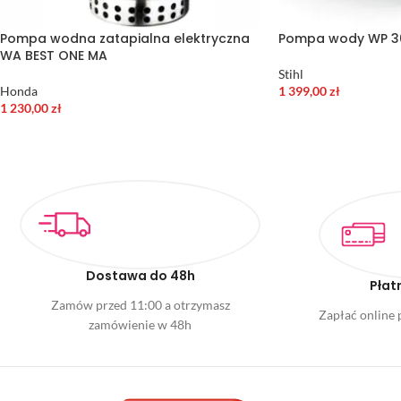
Pompa wodna zatapialna elektryczna
Pompa wody WP 3
WA BEST ONE MA
Stihl
Honda
1 399,00
zł
1 230,00
zł
Dostawa do 48h
Płat
Zamów przed 11:00 a otrzymasz
Zapłać online p
zamówienie w 48h