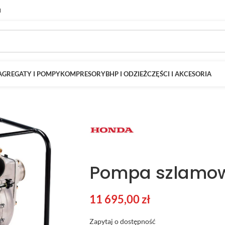
M
AGREGATY I POMPY
KOMPRESORY
BHP I ODZIEŻ
CZĘŚCI I AKCESORIA
Pompa szlamo
11 695,00
zł
Zapytaj o dostępność