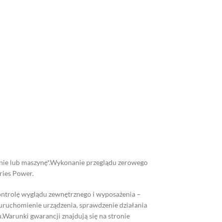
enie lub maszynę*.Wykonanie przeglądu zerowego
ries Power.
ontrolę wyglądu zewnętrznego i wyposażenia –
 uruchomienie urządzenia, sprawdzenie działania
.Warunki gwarancji znajdują się na stronie