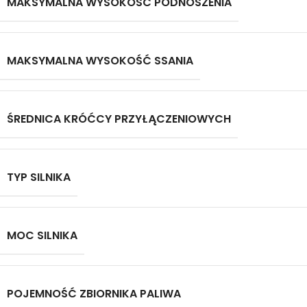
MAKSYMALNA WYSOKOŚĆ PODNOSZENIA
MAKSYMALNA WYSOKOŚĆ SSANIA
ŚREDNICA KRÓĆCY PRZYŁĄCZENIOWYCH
TYP SILNIKA
MOC SILNIKA
POJEMNOŚĆ ZBIORNIKA PALIWA