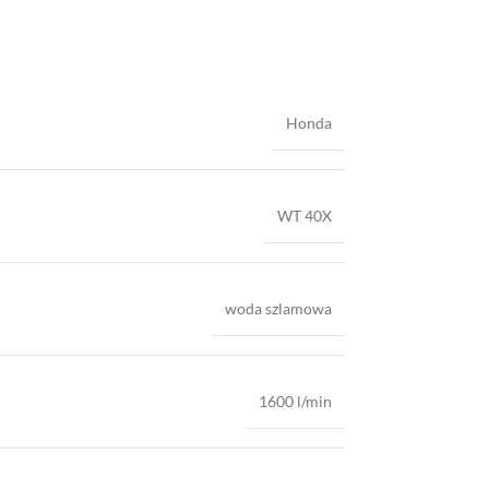
Honda
WT 40X
woda szlamowa
1600 l/min