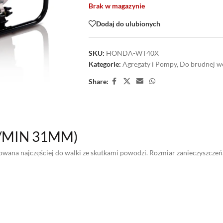
Brak w magazynie
Dodaj do ulubionych
SKU:
HONDA-WT40X
Kategorie:
Agregaty i Pompy
,
Do brudnej w
Share:
L/MIN 31MM)
sowana najczęściej do walki ze skutkami powodzi. Rozmiar zanieczyszcze