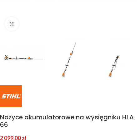
Kliknij aby powiększyć
Nożyce akumulatorowe na wysięgniku HLA
66
2 099,00
zł