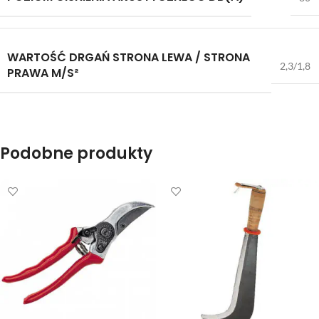
WARTOŚĆ DRGAŃ STRONA LEWA / STRONA
2,3/1,8
PRAWA M/S²
Podobne produkty