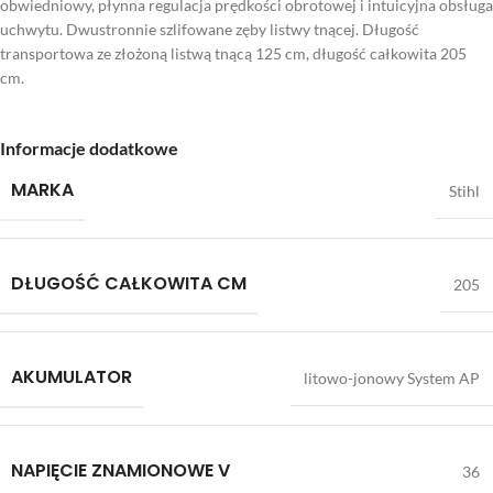
obwiedniowy, płynna regulacja prędkości obrotowej i intuicyjna obsługa
uchwytu. Dwustronnie szlifowane zęby listwy tnącej. Długość
transportowa ze złożoną listwą tnącą 125 cm, długość całkowita 205
cm.
Informacje dodatkowe
MARKA
Stihl
DŁUGOŚĆ CAŁKOWITA CM
205
AKUMULATOR
litowo-jonowy System AP
NAPIĘCIE ZNAMIONOWE V
36