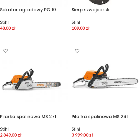
Sekator ogrodowy PG 10
Sierp szwajcarski
Stihl
Stihl
48,00
zł
109,00
zł
DODAJ DO KOSZYKA
DODAJ DO KOSZYKA
Pilarka spalinowa MS 271
Pilarka spalinowa MS 261
Stihl
Stihl
2 849,00
zł
3 999,00
zł