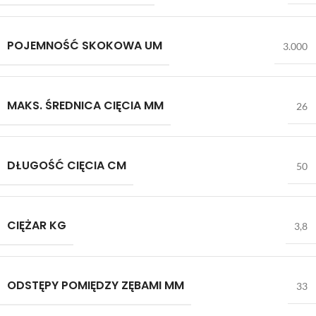
POJEMNOŚĆ SKOKOWA UM
3.000
MAKS. ŚREDNICA CIĘCIA MM
26
DŁUGOŚĆ CIĘCIA CM
50
CIĘŻAR KG
3,8
ODSTĘPY POMIĘDZY ZĘBAMI MM
33