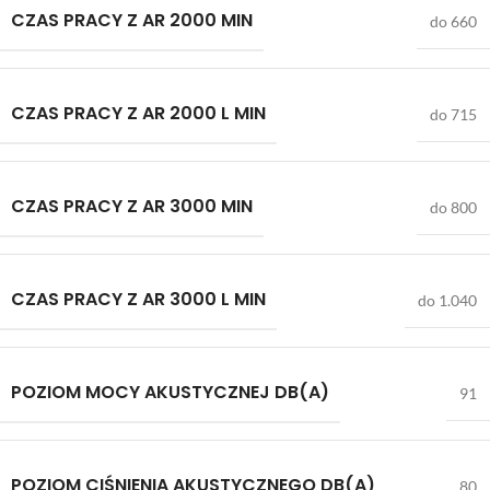
CZAS PRACY Z AR 2000 MIN
do 660
CZAS PRACY Z AR 2000 L MIN
do 715
CZAS PRACY Z AR 3000 MIN
do 800
CZAS PRACY Z AR 3000 L MIN
do 1.040
POZIOM MOCY AKUSTYCZNEJ DB(A)
91
POZIOM CIŚNIENIA AKUSTYCZNEGO DB(A)
80