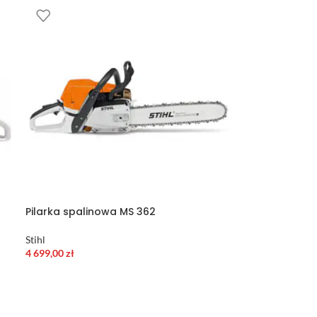
Pilarka spalinowa MS 362
Stihl
4 699,00
zł