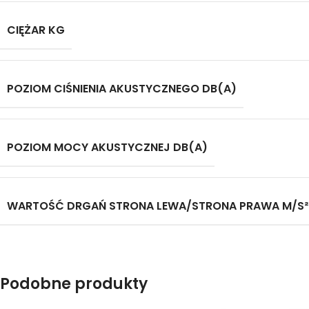
CIĘŻAR KG
POZIOM CIŚNIENIA AKUSTYCZNEGO DB(A)
POZIOM MOCY AKUSTYCZNEJ DB(A)
WARTOŚĆ DRGAŃ STRONA LEWA/STRONA PRAWA M/S²
Podobne produkty