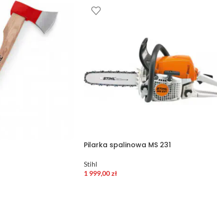
Pilarka spalinowa MS 231
Stihl
1 999,00
zł