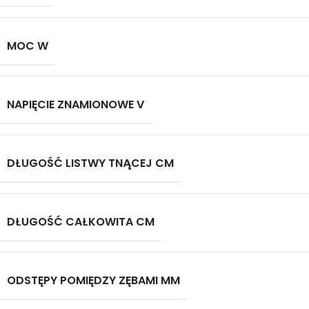
MOC W
NAPIĘCIE ZNAMIONOWE V
DŁUGOŚĆ LISTWY TNĄCEJ CM
DŁUGOŚĆ CAŁKOWITA CM
ODSTĘPY POMIĘDZY ZĘBAMI MM