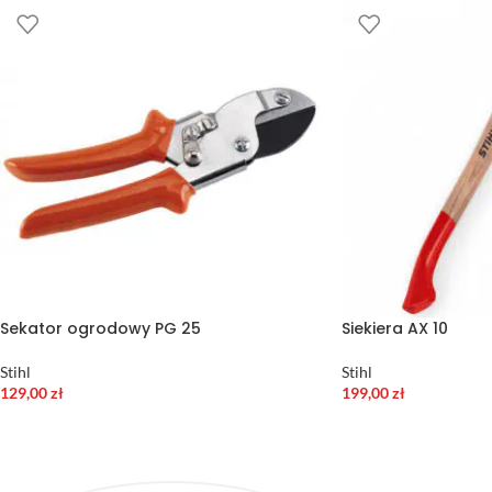
Sekator ogrodowy PG 25
Siekiera AX 10
Stihl
Stihl
129,00
zł
199,00
zł