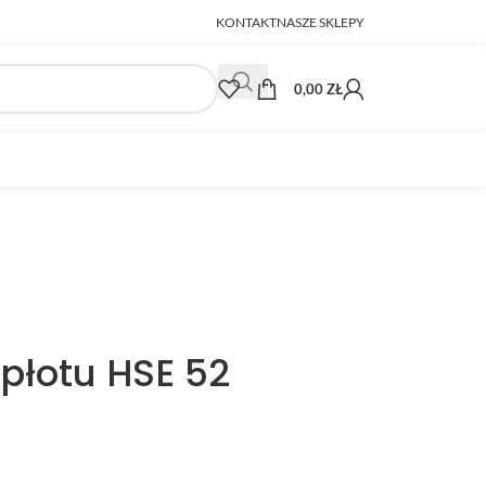
KONTAKT
NASZE SKLEPY
0,00
ZŁ
płotu HSE 52