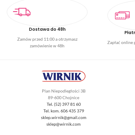
Dostawa do 48h
Płat
Zamów przed 11:00 a otrzymasz
Zapłać online p
zamówienie w 48h
Plan Niepodległości 3B
89-600 Chojnice
Tel. (52) 397 81 60
Tel. kom. 606 435 379
sklep.wirnik@gmail.com
sklep@wirnik.com