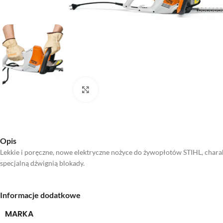
Kliknij aby powiększyć
Opis
Lekkie i poręczne, nowe elektryczne nożyce do żywopłotów STIHL, chara
specjalną dźwignią blokady.
Informacje dodatkowe
MARKA