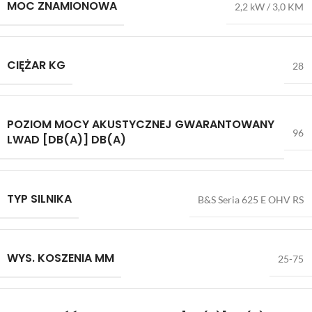
MOC ZNAMIONOWA
2,2 kW / 3,0 KM
CIĘŻAR KG
28
POZIOM MOCY AKUSTYCZNEJ GWARANTOWANY
96
LWAD [DB(A)] DB(A)
TYP SILNIKA
B&S Seria 625 E OHV RS
WYS. KOSZENIA MM
25-75