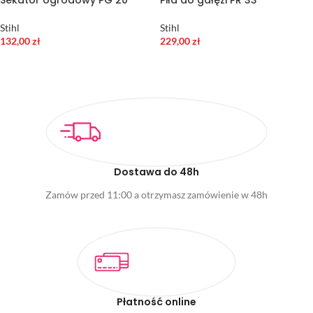
Sekator ogrodowy PG 20
Piła do gałęzi PR 33
Stihl
Stihl
132,00
zł
229,00
zł
DODAJ DO KOSZYKA
DODAJ DO KOSZYKA
Dostawa do 48h
Zamów przed 11:00 a otrzymasz zamówienie w 48h
Płatność online