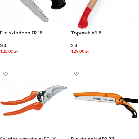
Piła składana PR 16
Toporek AX 6
Stihl
Stihl
125,00
zł
129,00
zł
DODAJ DO KOSZYKA
DODAJ DO KOSZYKA