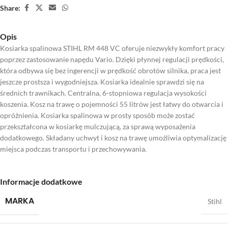
Share:
Opis
Kosiarka spalinowa STIHL RM 448 VC oferuje niezwykły komfort pracy
poprzez zastosowanie napędu Vario. Dzięki płynnej regulacji prędkości,
która odbywa się bez ingerencji w prędkość obrotów silnika, praca jest
jeszcze prostsza i wygodniejsza. Kosiarka idealnie sprawdzi się na
średnich trawnikach. Centralna, 6-stopniowa regulacja wysokości
koszenia. Kosz na trawę o pojemności 55 litrów jest łatwy do otwarcia i
opróżnienia. Kosiarka spalinowa w prosty sposób może zostać
przekształcona w kosiarkę mulczującą, za sprawą wyposażenia
dodatkowego. Składany uchwyt i kosz na trawę umożliwia optymalizację
miejsca podczas transportu i przechowywania.
Informacje dodatkowe
MARKA
Stihl