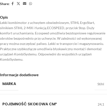
Share:
Opis
Lekki kombimotor z uchwytem obwiedniowym, STIHL ErgoStart,
silnikiem STIHL 2-MIX i funkcją ECOSPEED, przycisk Stop. Duży
komfort uruchamiania. Ecospeed umożliwia bezstopniowe regulowanie
obrotów bezpośrednio przy uchwycie. W zależności od wykonywanej
pracy można oszczędzać paliwo. Lekki w transporcie i magazynowaniu.
Praktyczne szybkozłącze umożliwia błyskawiczny montaż i demontaż
urządzeń KombiSystemu. Odpowiedni do wszystkich urządzeń
KombiSystemu.
Informacje dodatkowe
MARKA
Stihl
POJEMNOŚĆ SKOKOWA CM³
24,1