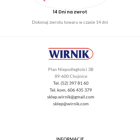
14 Dni na zwrot
Dokonaj zwrotu towaru w czasie 14 dni
Plan Niepodległości 3B
89-600 Chojnice
Tel. (52) 397 81 60
Tel. kom. 606 435 379
sklep.wirnik@gmail.com
sklep@wirnik.com
INFORMACJE