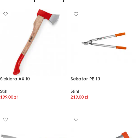
Siekiera AX 10
Sekator PB 10
Stihl
Stihl
199,00
zł
219,00
zł
DODAJ DO KOSZYKA
DODAJ DO KOSZYKA