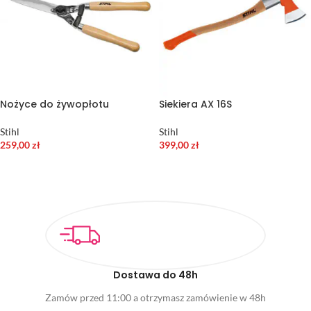
Nożyce do żywopłotu
Siekiera AX 16S
Stihl
Stihl
259,00
zł
399,00
zł
DODAJ DO KOSZYKA
DODAJ DO KOSZYKA
Dostawa do 48h
Zamów przed 11:00 a otrzymasz zamówienie w 48h