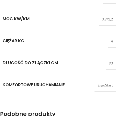
MOC KW/KM
0,9/1,2
CIĘŻAR KG
4
DŁUGOŚĆ DO ZŁĄCZKI CM
90
KOMFORTOWE URUCHAMIANIE
ErgoStart
Podobne produkty