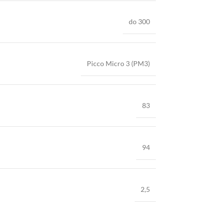
do 300
Picco Micro 3 (PM3)
83
94
2,5