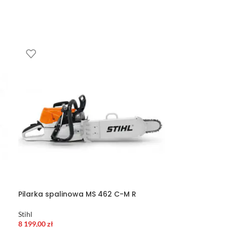
Pilarka spalinowa MS 462 C-M R
Stihl
8 199,00
zł