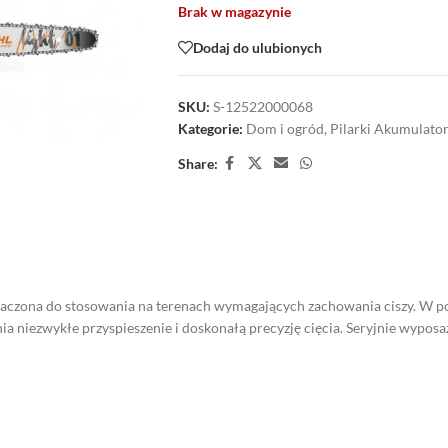
Brak w magazynie
Dodaj do ulubionych
SKU:
S-12522000068
Kategorie:
Dom i ogród
,
Pilarki Akumulato
Share:
eznaczona do stosowania na terenach wymagających zachowania ciszy. W
a niezwykłe przyspieszenie i doskonałą precyzję cięcia. Seryjnie wyposa