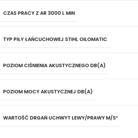
CZAS PRACY Z AR 3000 L MIN
TYP PIŁY ŁAŃCUCHOWEJ STIHL OILOMATIC
POZIOM CIŚNIENIA AKUSTYCZNEGO DB(A)
POZIOM MOCY AKUSTYCZNEJ DB(A)
WARTOŚĆ DRGAŃ UCHWYT LEWY/PRAWY M/S²