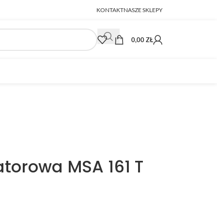
KONTAKT
NASZE SKLEPY
0,00
ZŁ
atorowa MSA 161 T