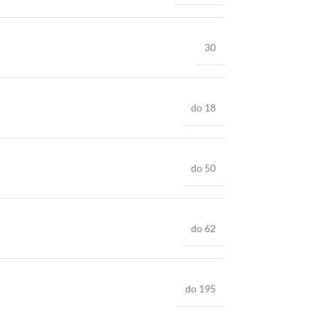
30
do 18
do 50
do 62
do 195