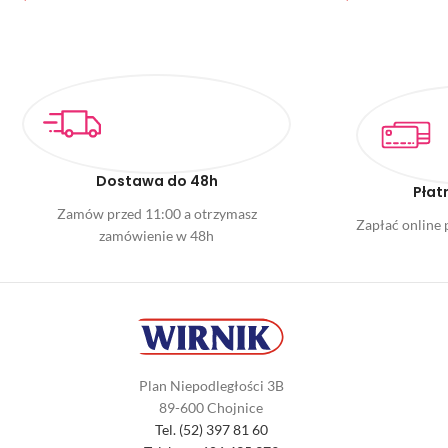
Dostawa do 48h
Płat
Zamów przed 11:00 a otrzymasz
Zapłać online p
zamówienie w 48h
Plan Niepodległości 3B
89-600 Chojnice
Tel. (52) 397 81 60