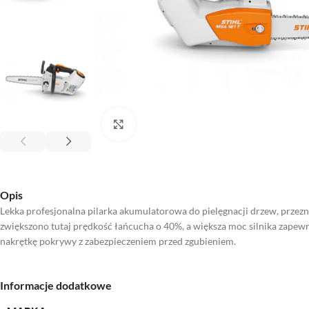
Kliknij aby powiększyć
Opis
Lekka profesjonalna pilarka akumulatorowa do pielęgnacji drzew, prz
zwiększono tutaj prędkość łańcucha o 40%, a większa moc silnika zapewni
nakrętkę pokrywy z zabezpieczeniem przed zgubieniem.
Informacje dodatkowe