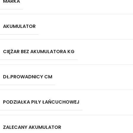
MARKA
AKUMULATOR
CIĘŻAR BEZ AKUMULATORA KG
DŁ.PROWADNICY CM
PODZIAŁKA PIŁY ŁAŃCUCHOWEJ
ZALECANY AKUMULATOR