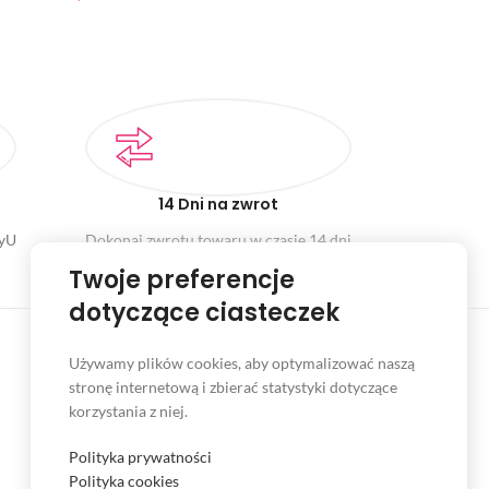
14 Dni na zwrot
ayU
Dokonaj zwrotu towaru w czasie 14 dni
Twoje preferencje
dotyczące ciasteczek
Używamy plików cookies, aby optymalizować naszą
stronę internetową i zbierać statystyki dotyczące
INFORMACJE
korzystania z niej.
Serwis
Polityka prywatności
Kontakt
Polityka cookies