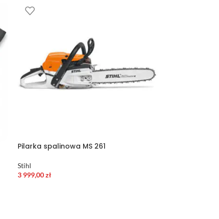
Pilarka spalinowa MS 261
Stihl
3 999,00
zł