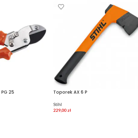
 PG 25
Toporek AX 6 P
Stihl
229,00
zł