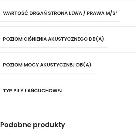
WARTOŚĆ DRGAŃ STRONA LEWA / PRAWA M/S²
POZIOM CIŚNIENIA AKUSTYCZNEGO DB(A)
POZIOM MOCY AKUSTYCZNEJ DB(A)
TYP PIŁY ŁAŃCUCHOWEJ
Podobne produkty