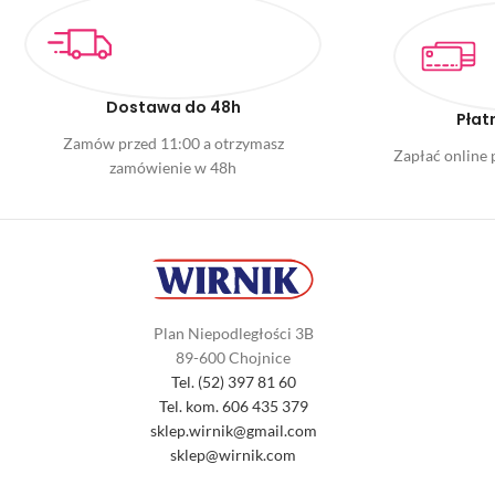
Dostawa do 48h
Płat
Zamów przed 11:00 a otrzymasz
Zapłać online p
zamówienie w 48h
Plan Niepodległości 3B
89-600 Chojnice
Tel. (52) 397 81 60
Tel. kom. 606 435 379
sklep.wirnik@gmail.com
sklep@wirnik.com