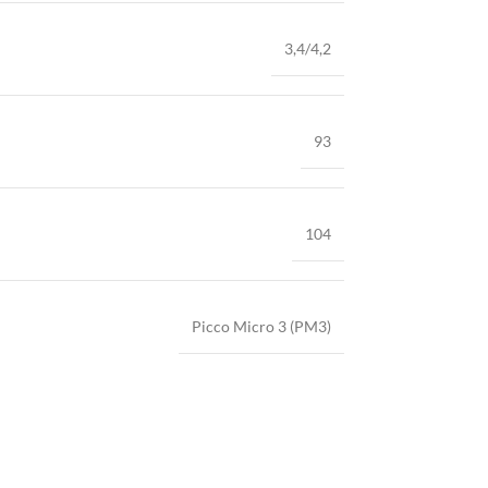
3,4/4,2
93
104
Picco Micro 3 (PM3)