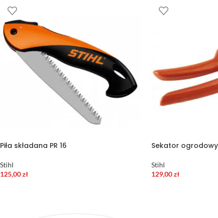
Piła składana PR 16
Sekator ogrodowy
Stihl
Stihl
125,00
zł
129,00
zł