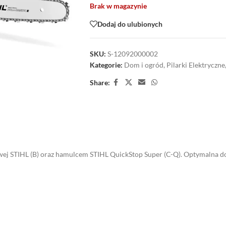
Brak w magazynie
Dodaj do ulubionych
SKU:
S-12092000002
Kategorie:
Dom i ogród
,
Pilarki Elektryczne
Share:
wej STIHL (B) oraz hamulcem STIHL QuickStop Super (C-Q). Optymalna do