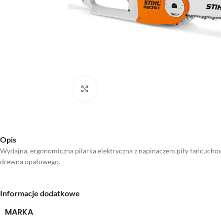
Kliknij aby powiększyć
Opis
Wydajna, ergonomiczna pilarka elektryczna z napinaczem piły łańcucho
drewna opałowego.
Informacje dodatkowe
MARKA