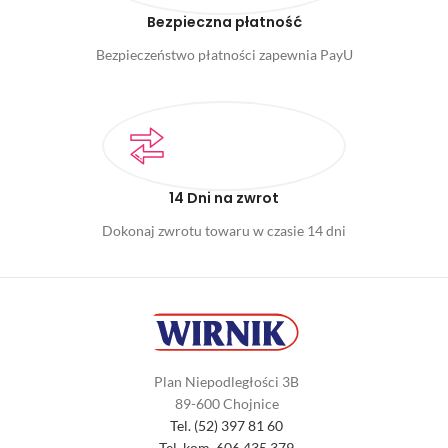
Bezpieczna płatność
Bezpieczeństwo płatności zapewnia PayU
14 Dni na zwrot
Dokonaj zwrotu towaru w czasie 14 dni
Plan Niepodległości 3B
89-600 Chojnice
Tel. (52) 397 81 60
Tel. kom. 606 435 379