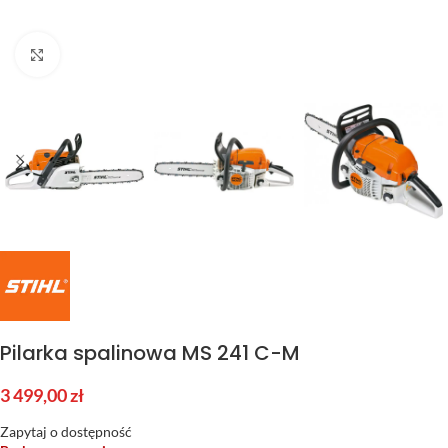
Kliknij aby powiększyć
Pilarka spalinowa MS 241 C-M
3 499,00
zł
Zapytaj o dostępność