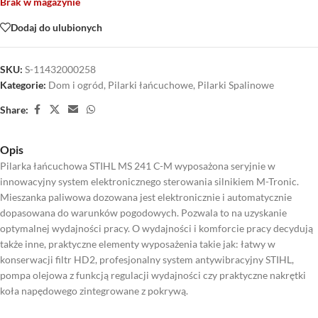
Brak w magazynie
Dodaj do ulubionych
SKU:
S-11432000258
Kategorie:
Dom i ogród
,
Pilarki łańcuchowe
,
Pilarki Spalinowe
Share:
Opis
Pilarka łańcuchowa STIHL MS 241 C-M wyposażona seryjnie w
innowacyjny system elektronicznego sterowania silnikiem M-Tronic.
Mieszanka paliwowa dozowana jest elektronicznie i automatycznie
dopasowana do warunków pogodowych. Pozwala to na uzyskanie
optymalnej wydajności pracy. O wydajności i komforcie pracy decydują
także inne, praktyczne elementy wyposażenia takie jak: łatwy w
konserwacji filtr HD2, profesjonalny system antywibracyjny STIHL,
pompa olejowa z funkcją regulacji wydajności czy praktyczne nakrętki
koła napędowego zintegrowane z pokrywą.