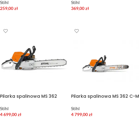
Stihl
Stihl
259,00
zł
369,00
zł
DODAJ DO KOSZYKA
DODAJ DO KOSZYKA
Pilarka spalinowa MS 362
Pilarka spalinowa MS 362 C-M
Stihl
Stihl
4 699,00
zł
4 799,00
zł
DODAJ DO KOSZYKA
DODAJ DO KOSZYKA