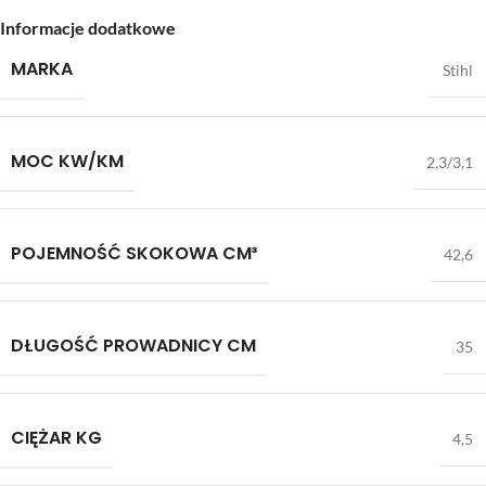
Informacje dodatkowe
MARKA
Stihl
MOC KW/KM
2,3/3,1
POJEMNOŚĆ SKOKOWA CM³
42,6
DŁUGOŚĆ PROWADNICY CM
35
CIĘŻAR KG
4,5