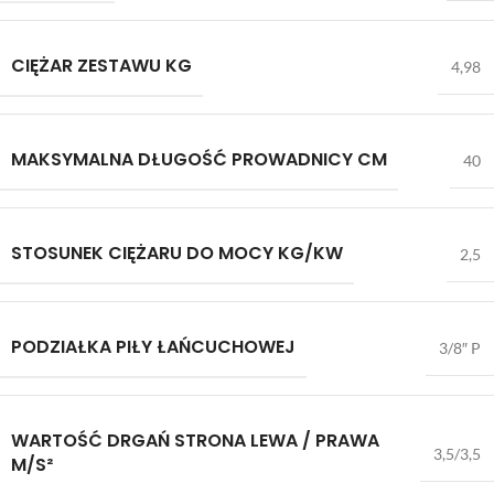
CIĘŻAR ZESTAWU KG
4,98
MAKSYMALNA DŁUGOŚĆ PROWADNICY CM
40
STOSUNEK CIĘŻARU DO MOCY KG/KW
2,5
PODZIAŁKA PIŁY ŁAŃCUCHOWEJ
3/8″ P
WARTOŚĆ DRGAŃ STRONA LEWA / PRAWA
3,5/3,5
M/S²