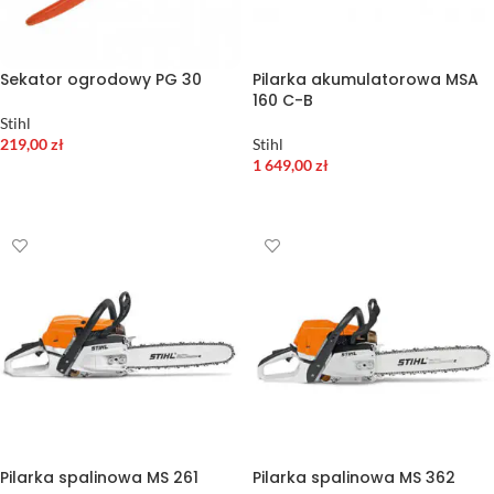
Sekator ogrodowy PG 30
Pilarka akumulatorowa MSA
160 C-B
Stihl
219,00
zł
Stihl
1 649,00
zł
DODAJ DO KOSZYKA
DODAJ DO KOSZYKA
Pilarka spalinowa MS 261
Pilarka spalinowa MS 362