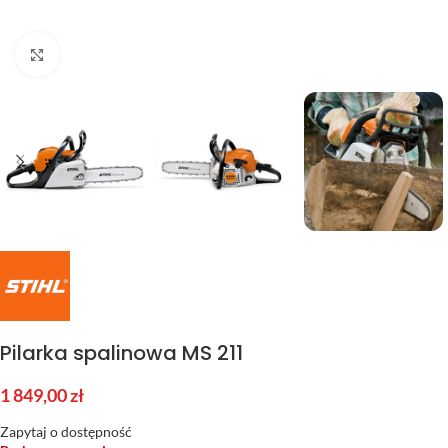
Kliknij aby powiększyć
Pilarka spalinowa MS 211
1 849,00
zł
Zapytaj o dostępność