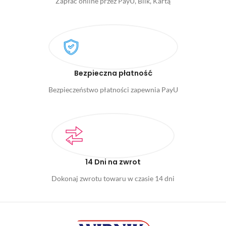
Zapłać online przez PayU, Blik, Kartą
Bezpieczna płatność
Bezpieczeństwo płatności zapewnia PayU
14 Dni na zwrot
Dokonaj zwrotu towaru w czasie 14 dni