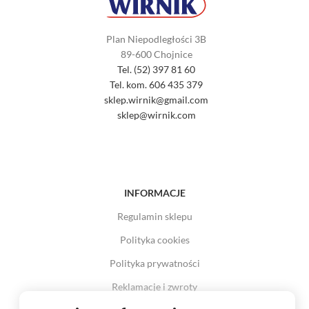
Plan Niepodległości 3B
89-600 Chojnice
Tel. (52) 397 81 60
Tel. kom. 606 435 379
sklep.wirnik@gmail.com
sklep@wirnik.com
INFORMACJE
Regulamin sklepu
Polityka cookies
Polityka prywatności
Reklamacje i zwroty