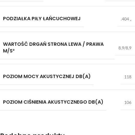
PODZIAŁKA PIŁY ŁAŃCUCHOWEJ
.404 „
WARTOŚĆ DRGAŃ STRONA LEWA / PRAWA
8,9/8,9
M/S²
POZIOM MOCY AKUSTYCZNEJ DB(A)
118
POZIOM CIŚNIENIA AKUSTYCZNEGO DB(A)
106