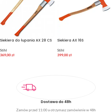
Siekiera do łupania AX 28 CS
Siekiera AX 16S
Stihl
Stihl
369,00
zł
399,00
zł
DODAJ DO KOSZYKA
DODAJ DO KOSZYKA
Dostawa do 48h
Zamów przed 11:00 a otrzymasz zamówienie w 48h