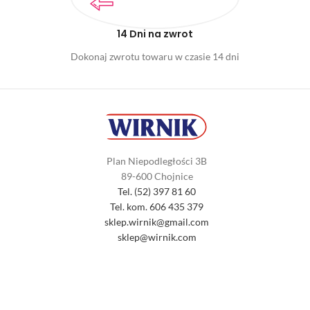
14 Dni na zwrot
Dokonaj zwrotu towaru w czasie 14 dni
Plan Niepodległości 3B
89-600 Chojnice
Tel. (52) 397 81 60
Tel. kom. 606 435 379
sklep.wirnik@gmail.com
sklep@wirnik.com