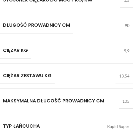
1,5
DŁUGOŚĆ PROWADNICY CM
90
CIĘŻAR KG
9,9
CIĘŻAR ZESTAWU KG
13,54
MAKSYMALNA DŁUGOŚĆ PROWADNICY CM
105
TYP ŁAŃCUCHA
Rapid Super