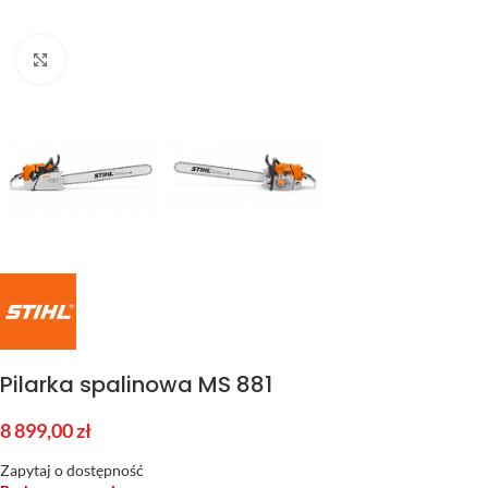
Kliknij aby powiększyć
Pilarka spalinowa MS 881
8 899,00
zł
Zapytaj o dostępność