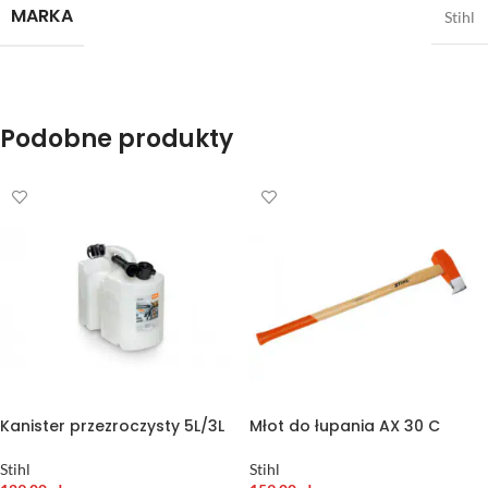
MARKA
Stihl
Podobne produkty
Kanister przezroczysty 5L/3L
Młot do łupania AX 30 C
Stihl
Stihl