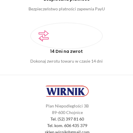
Bezpieczeństwo płatności zapewnia PayU
14 Dni na zwrot
Dokonaj zwrotu towaru w czasie 14 dni
Plan Niepodległości 3B
89-600 Chojnice
Tel. (52) 397 81 60
Tel. kom. 606 435 379
sklep.wirnik@gmail.com