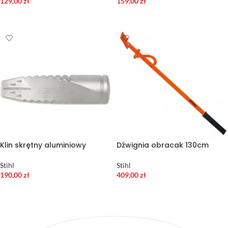
129,00
zł
159,00
zł
DODAJ DO KOSZYKA
DODAJ DO KOSZYKA
Klin skrętny aluminiowy
Dźwignia obracak 130cm
Stihl
Stihl
190,00
zł
409,00
zł
DODAJ DO KOSZYKA
DODAJ DO KOSZYKA