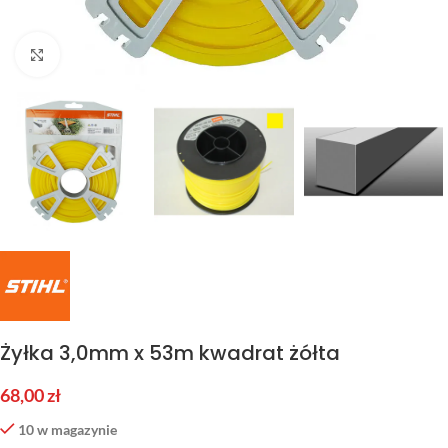
Kliknij aby powiększyć
Żyłka 3,0mm x 53m kwadrat żółta
68,00
zł
10 w magazynie