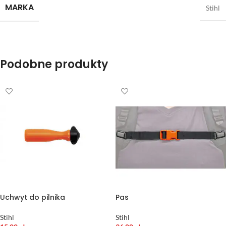
MARKA
Stihl
Podobne produkty
Uchwyt do pilnika
Pas
Stihl
Stihl