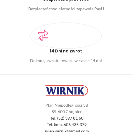
Bezpieczeństwo płatności zapewnia PayU
14 Dni na zwrot
Dokonaj zwrotu towaru w czasie 14 dni
Plan Niepodległości 3B
89-600 Chojnice
Tel. (52) 397 81 60
Tel. kom. 606 435 379
sklep.wirnik@gmail.com