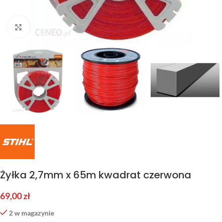
Kliknij aby powiększyć
Żyłka 2,7mm x 65m kwadrat czerwona
69,00
zł
2 w magazynie