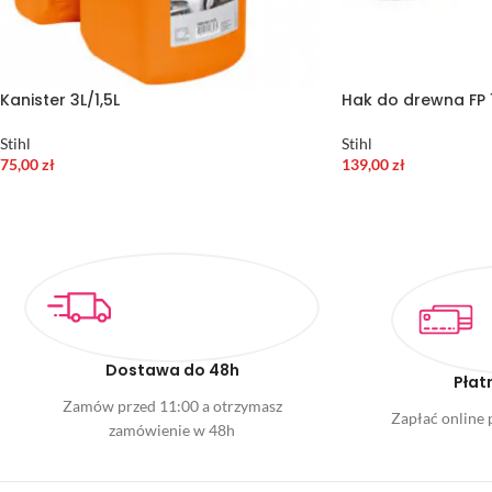
Kanister 3L/1,5L
Hak do drewna FP 
Stihl
Stihl
75,00
zł
139,00
zł
Dostawa do 48h
Płat
Zamów przed 11:00 a otrzymasz
Zapłać online p
zamówienie w 48h