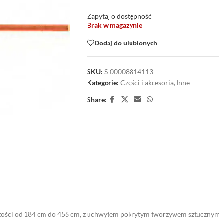
Zapytaj o dostępność
Brak w magazynie
Dodaj do ulubionych
SKU:
S-00008814113
Kategorie:
Części i akcesoria
,
Inne
Share:
ługości od 184 cm do 456 cm, z uchwytem pokrytym tworzywem sztucznym