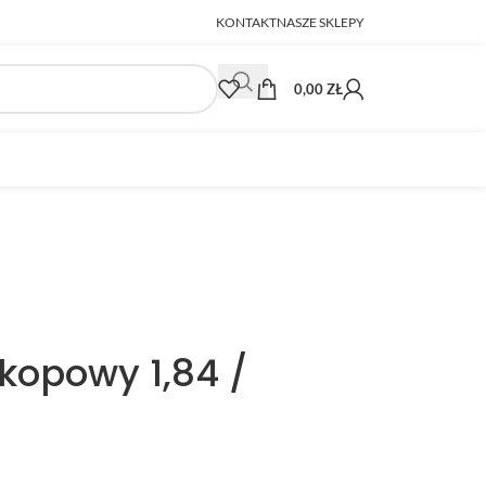
KONTAKT
NASZE SKLEPY
0,00
ZŁ
kopowy 1,84 /