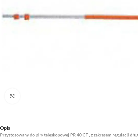
Kliknij aby powiększyć
Opis
Przystosowany do piły teleskopowej PR 40 CT , z zakresem regulacji d