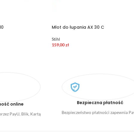
10
Młot do łupania AX 30 C
Stihl
159,00
zł
Bezpieczna płatność
ność online
Bezpieczeństwo płatności zapewnia P
rzez PayU, Blik, Kartą