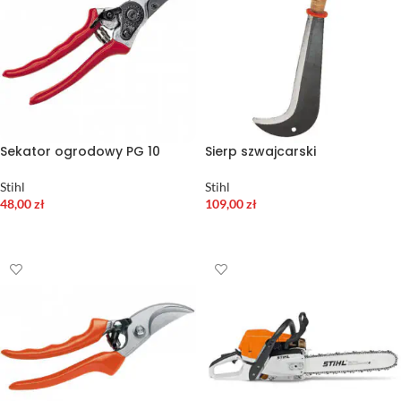
Sekator ogrodowy PG 10
Sierp szwajcarski
Stihl
Stihl
48,00
zł
109,00
zł
DODAJ DO KOSZYKA
DODAJ DO KOSZYKA