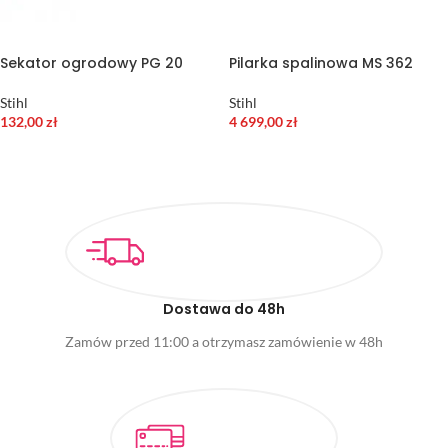
Sekator ogrodowy PG 20
Pilarka spalinowa MS 362
Stihl
Stihl
132,00
zł
4 699,00
zł
DODAJ DO KOSZYKA
DODAJ DO KOSZYKA
Dostawa do 48h
Zamów przed 11:00 a otrzymasz zamówienie w 48h