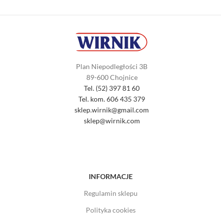
Plan Niepodległości 3B
89-600 Chojnice
Tel. (52) 397 81 60
Tel. kom. 606 435 379
sklep.wirnik@gmail.com
sklep@wirnik.com
INFORMACJE
Regulamin sklepu
Polityka cookies