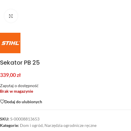
Kliknij aby powiększyć
Sekator PB 25
339,00
zł
Zapytaj o dostępność
Brak w magazynie
Dodaj do ulubionych
SKU:
S-00008813653
Kategorie:
Dom i ogród
,
Narzędzia ogrodnicze ręczne