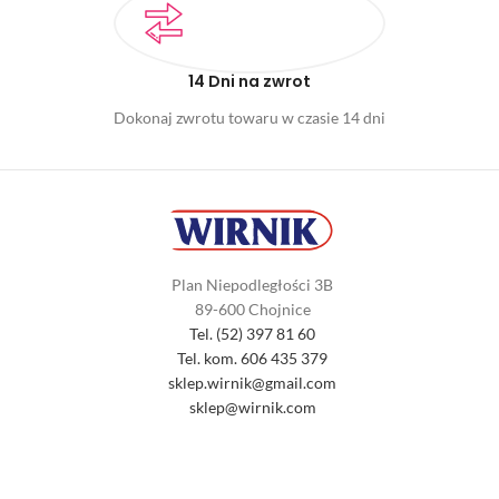
14 Dni na zwrot
Dokonaj zwrotu towaru w czasie 14 dni
Plan Niepodległości 3B
89-600 Chojnice
Tel. (52) 397 81 60
Tel. kom. 606 435 379
sklep.wirnik@gmail.com
sklep@wirnik.com