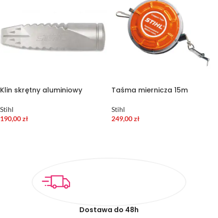
Klin skrętny aluminiowy
Taśma miernicza 15m
Stihl
Stihl
190,00
zł
249,00
zł
DODAJ DO KOSZYKA
DODAJ DO KOSZYKA
Dostawa do 48h