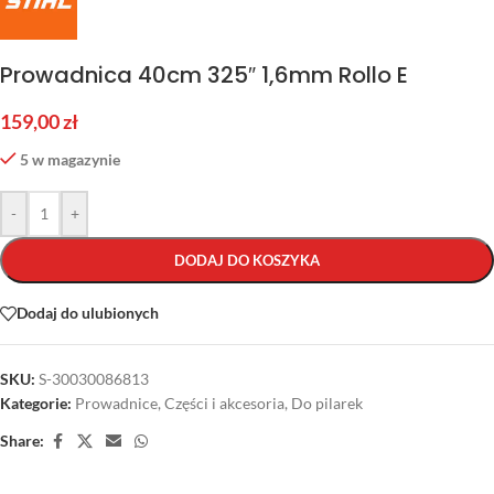
Prowadnica 40cm 325″ 1,6mm Rollo E
159,00
zł
5 w magazynie
-
+
DODAJ DO KOSZYKA
Dodaj do ulubionych
SKU:
S-30030086813
Kategorie:
Prowadnice
,
Części i akcesoria
,
Do pilarek
Share: