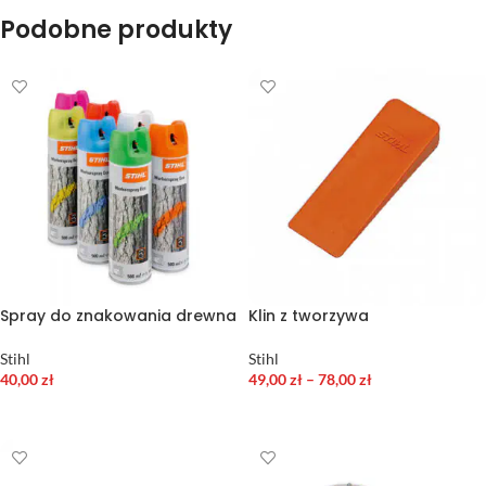
Podobne produkty
Spray do znakowania drewna
Klin z tworzywa
Stihl
Stihl
40,00
zł
49,00
zł
–
78,00
zł
WYBIERZ OPCJE
WYBIERZ OPCJE